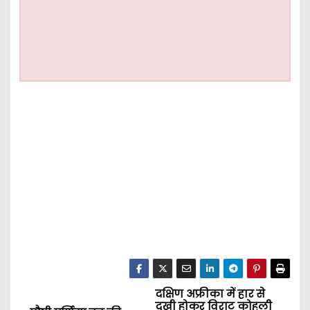
दक्षिण अफ्रीका में हार से
P
दुखी होकर विराट कोहली