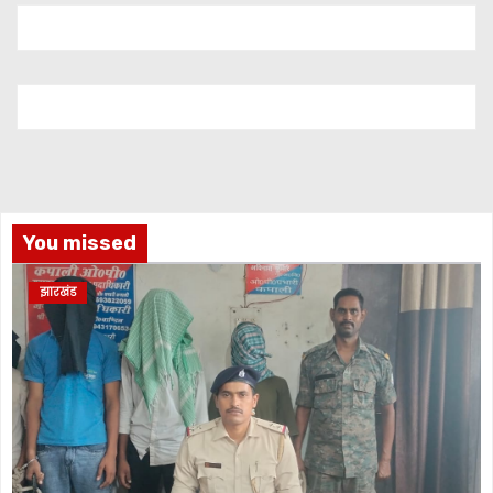
You missed
झारखंड