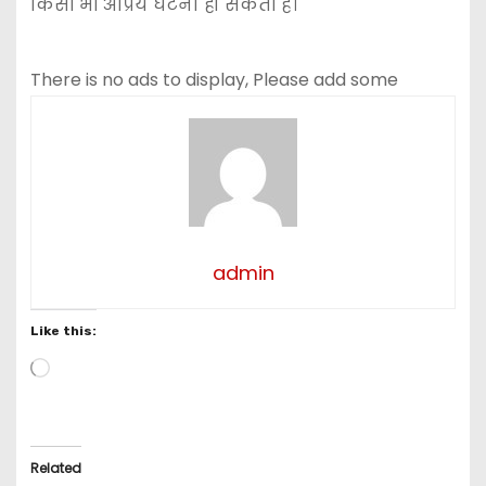
किसी भी अप्रिय घटना हो सकती है।
There is no ads to display, Please add some
admin
Like this:
L
o
a
d
i
Related
n