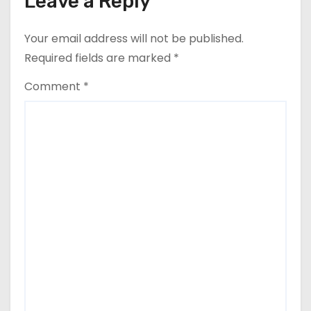
Leave a Reply
n
Your email address will not be published.
Required fields are marked
*
Comment
*