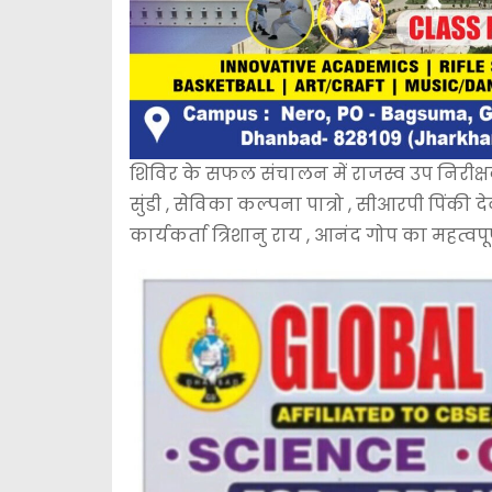
शिविर के सफल संचालन में राजस्व उप निरीक्षक 
सुंडी , सेविका कल्पना पात्रो , सीआरपी पिंकी
कार्यकर्ता त्रिशानु राय , आनंद गोप का महत्वप