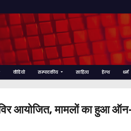
वीडियो
सम्पादकीय
साहित्य
हेल्थ
धर्म
विर आयोजित, मामलों का हुआ ऑन-द