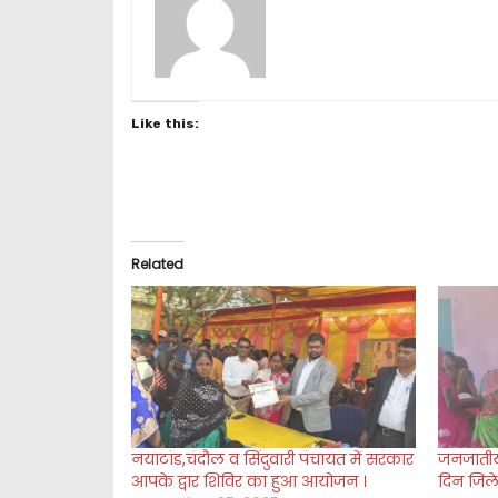
Like this:
Related
नयाटांड,चंदौल व सिंदुवारी पंचायत में सरकार
जनजातीय
आपके द्वार शिविर का हुआ आयोजन ।
दिन जिले 