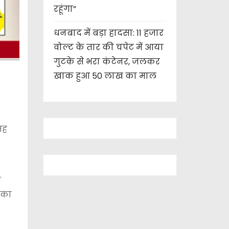
रहूंगा”
धनबाद में बड़ा हादसा: 11 हजार
वोल्ट के तार की चपेट में आया
गुटके से भरा कंटेनर, जलकर
खाक हुआ 50 लाख का माल
सह
भ
ं का