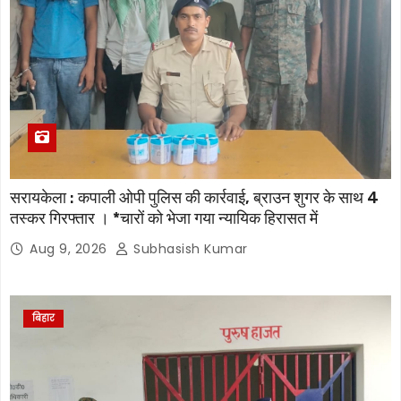
सरायकेला : कपाली ओपी पुलिस की कार्रवाई, ब्राउन शुगर के साथ 4
तस्कर गिरफ्तार । *चारों को भेजा गया न्यायिक हिरासत में
Aug 9, 2026
Subhasish Kumar
बिहार