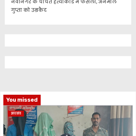
नवीनगर के चर्चित हत्याकांड में फैसला, अनमोल
गुप्ता को उम्रकैद
You missed
झारखंड