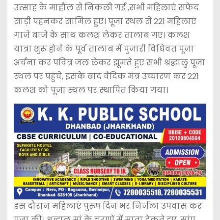
उत्साह के माहौल से निकली गई ,सभी महिलाएं सफेद
साड़ी पहनकर सामिल हुए। पूजा स्थल से 221 महिलाएं
गाजे बाजे के साथ कलश लेकर तालाब गए। कलश
यात्रा शुरू होने के पूर्व तालाब में पुजारी विधिवत पूजा
अर्चना कर पवित्र जल लेकर झूमते हुए सभी श्रद्धालु पूजा
स्थल पर पहुंचे, इसके बाद वैदिक मंत्र उच्चारण कर 221
कलश को पूजा स्थल पर स्थापित किया गया।
इस दौरान महिलाएं पुरुष दिन भर निर्जला उपवास कर
पूजा की। श्रद्धालु मां के चरणों में माता टेकते हुए ,सांप ,