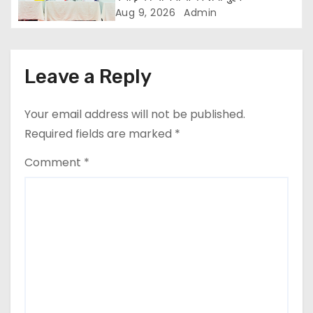
t
Aug 9, 2026
Admin
i
o
Leave a Reply
n
Your email address will not be published.
Required fields are marked
*
Comment
*