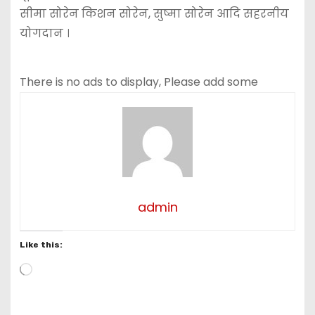
सीमा सोरेन किशन सोरेन, सुष्मा सोरेन आदि सहरनीय
योगदान ।
There is no ads to display, Please add some
admin
Like this:
L
o
a
d