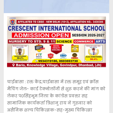
चाईबासा : रक्त केंद्र,चाईबासा में रक्त समूह एवं क्रॉस
मैचिंग जेल- कार्ड टेक्नोलॉजी से शुरू करने की मांग को
लेकर प०सिंहभूम जिला के कांग्रेस प्रवक्ता सह
सामाजिक कार्यकर्ता त्रिशानु राय ने गुरुवार को
असैनिक शल्य चिकित्सक-सह-मुख्य चिकित्सा