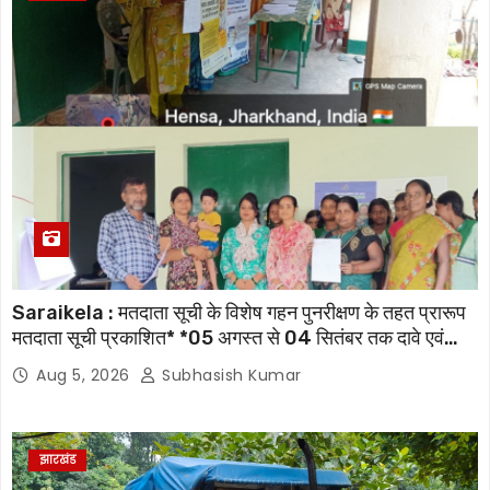
Saraikela : मतदाता सूची के विशेष गहन पुनरीक्षण के तहत प्रारूप
मतदाता सूची प्रकाशित* *05 अगस्त से 04 सितंबर तक दावे एवं
आपत्तियां होंगी स्वीकार, 07 अक्टूबर को जारी होगी अंतिम मतदाता सूची
Aug 5, 2026
Subhasish Kumar
झारखंड