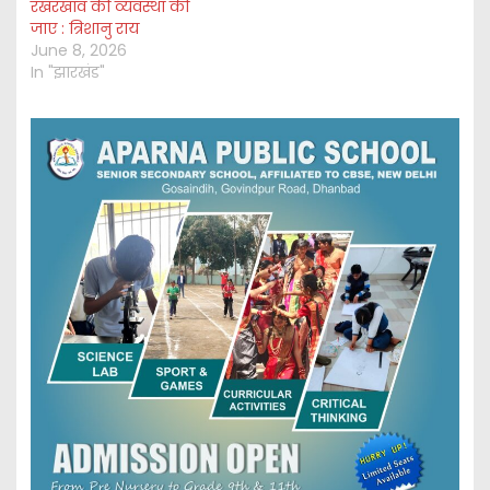
रखरखाव की व्यवस्था की
जाए : त्रिशानु राय
June 8, 2026
In "झारखंड"