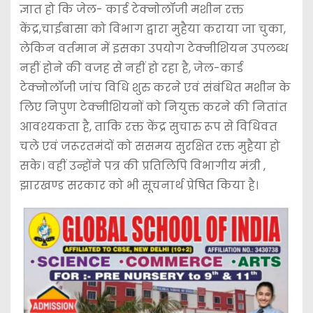
ज्ञात हो कि जेल- कार्ड टेक्नोलॉजी मशीन रक्त
केंद्र,चाईबासा को विभाग द्वारा मुहैया कराया जा चुका,
लेकिन वर्तमान में इसका उपयोग टेक्नीशियन उपलब्ध
नहीं होने की वजह से नहीं हो रहा है, जेल-कार्ड
टेक्नोलॉजी जांच विधि शुरु करने एवं संबंधित मशीन के
लिए निपुण टेक्नीशियनों को नियुक्त करने की नितांत
आवश्यकता है, ताकि रक्त केंद्र सुचारु रूप से विधिवत
चले एवं जरूरतमंदों को ससमय सुरक्षित रक्त मुहैया हो
सके। वहीं उन्होंने पत्र की प्रतिलिपि विभागीय मंत्री ,
झारखण्ड सरकार को भी सूचनार्थ प्रेषित किया है।