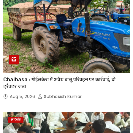
Chaibasa : गोईलकेरा में अवैध बालू परिवहन पर कार्रवाई, दो
ट्रैक्टर जब्त
Aug 5, 2026
Subhasish Kumar
झारखंड