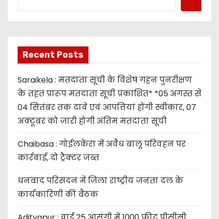
Recent Posts
Saraikela : मतदाता सूची के विशेष गहन पुनरीक्षण
के तहत प्रारूप मतदाता सूची प्रकाशित* *05 अगस्त से
04 सितंबर तक दावे एवं आपत्तियां होंगी स्वीकार, 07
अक्टूबर को जारी होगी अंतिम मतदाता सूची
Chaibasa : गोईलकेरा में अवैध बालू परिवहन पर
कार्रवाई, दो ट्रैक्टर जब्त
धनबाद परिसदन में जिला राष्ट्रीय जनता दल के
कार्यकारिणी की बैठक
Adityapur : वार्ड 25 आसंगी में 1000 फीट पीसीसी