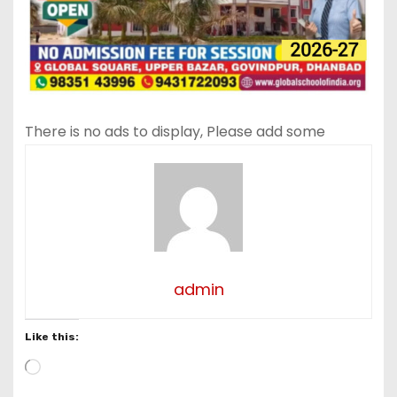
There is no ads to display, Please add some
admin
Like this:
L
o