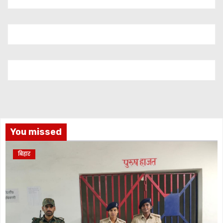
You missed
बिहार