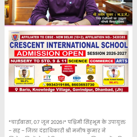
*चाईबासा, 07 जून 2026।* पश्चिमी सिंहभूम के उपायुक्त
– सह – जिला दंडाधिकारी श्री मनीष कुमार ने