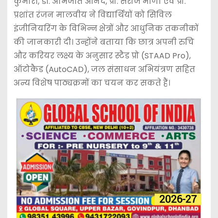
कुमारी, डॉ. अभिजीत आनंद, प्रो. सरोज मीणा एवं प्रो.
प्रशांत रंजन मालवीय ने विद्यार्थियों को सिविल
इंजीनियरिंग के विभिन्न क्षेत्रों और आधुनिक तकनीकों
की जानकारी दी। उन्होंने बताया कि छात्र अपनी रुचि
और करियर लक्ष्य के अनुसार स्टैड प्रो (STAAD Pro),
ऑटोकैड (AutoCAD), जल संसाधन अभियंत्रण सहित
अन्य विशेष पाठ्यक्रमों का चयन कर सकते हैं।