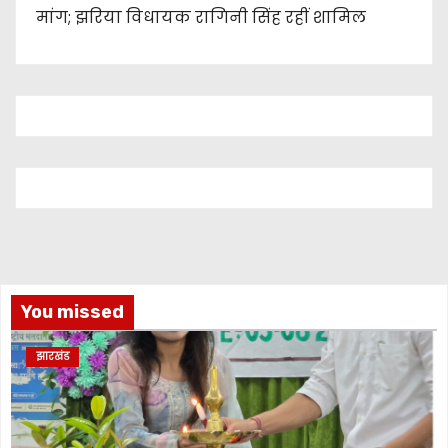
मांग; झरिया विधायक रागिनी सिंह रहीं शामिल
You missed
झारखंड