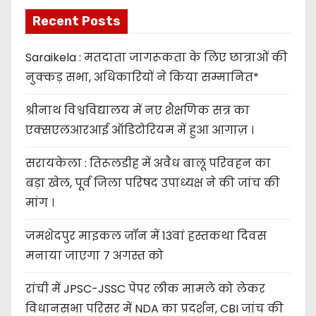
Recent Posts
Saraikela : मतदाता जागरूकता के लिए छात्राओं की
नुक्कड़ सभा, अधिकारियों ने किया सम्मानित*
श्रीनाथ विश्वविद्यालय में नए शैक्षणिक सत्र का
एक्सएलआरआई ऑडिटोरियम में हुआ आगाज़ ।
सरायकेला : तिरूलडीह में अवैध बालू परिवहन का
बड़ा खेल, पूर्व जिला परिषद उपाध्यक्ष ने की जांच की
मांग ।
जमशेदपुर माइकल जॉन में 13वां हस्तकथा दिवस
मनाया जाएगा 7 अगस्त को
रांची में JPSC-JSSC पेपर लीक मामले को लेकर
विधानसभा परिसर में NDA का प्रदर्शन, CBI जांच की