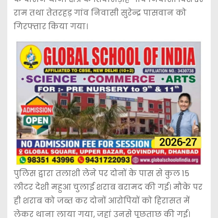
राम तथा तेतरहड़ गांव निवासी सुरेन्द्र पासवान को
गिरफ्तार किया गया।
पुलिस द्वारा तलाशी लेने पर दोनों के पास से कुल 15
लीटर देशी महुआ चुलाई शराब बरामद की गई। मौके पर
ही शराब को जब्त कर दोनों आरोपियों को हिरासत में
लेकर थाना लाया गया, जहां उनसे पूछताछ की गई।