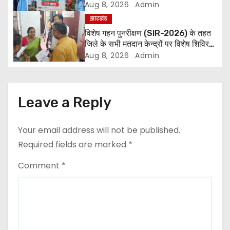
Aug 8, 2026
Admin
a
झारखंड
विशेष गहन पुनरीक्षण (SIR-2026) के तहत
t
जिले के सभी मतदान केन्द्रों पर विशेष शिविर
का आयोजन
i
Aug 8, 2026
Admin
o
n
Leave a Reply
Your email address will not be published.
Required fields are marked
*
Comment
*