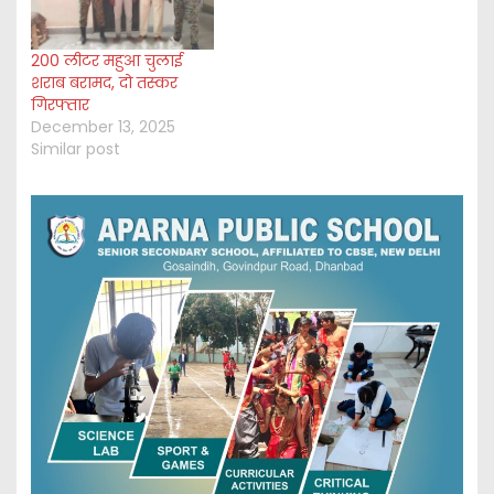
200 लीटर महुआ चुलाई
शराब बरामद, दो तस्कर
गिरफ्तार
December 13, 2025
Similar post