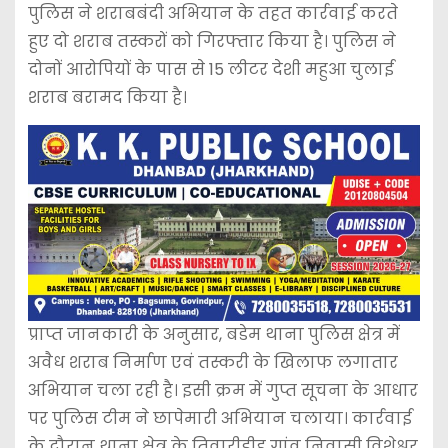
पुलिस ने शराबबंदी अभियान के तहत कार्रवाई करते
हुए दो शराब तस्करों को गिरफ्तार किया है। पुलिस ने
दोनों आरोपियों के पास से 15 लीटर देशी महुआ चुलाई
शराब बरामद किया है।
प्राप्त जानकारी के अनुसार, बडेम थाना पुलिस क्षेत्र में
अवैध शराब निर्माण एवं तस्करी के खिलाफ लगातार
अभियान चला रही है। इसी क्रम में गुप्त सूचना के आधार
पर पुलिस टीम ने छापेमारी अभियान चलाया। कार्रवाई
के दौरान थाना क्षेत्र के तिवारीड़ीह गांव निवासी विशेश्वर