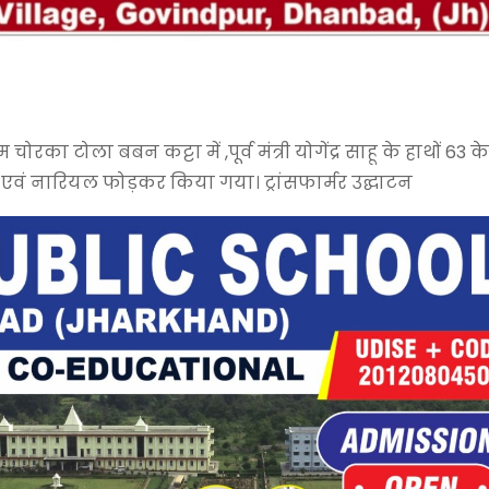
रका टोला बबन कट्टा में ,पूर्व मंत्री योगेंद्र साहू के हाथों 63 क
एवं नारियल फोड़कर किया गया। ट्रांसफार्मर उद्घाटन