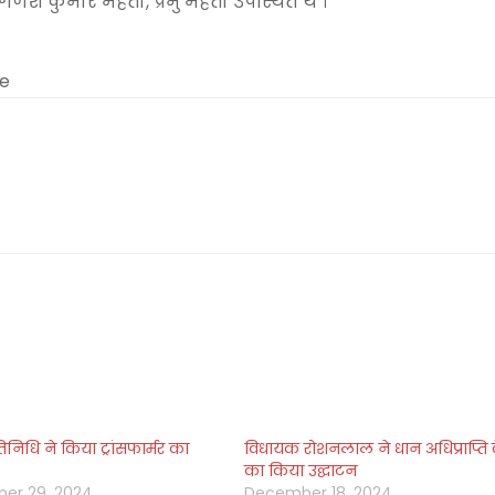
णेश कुमार महतो, प्रभु महतो उपस्थित थे ।
me
तिनिधि ने किया ट्रांसफार्मर का
विधायक रोशनलाल ने धान अधिप्राप्ति के
का किया उद्घाटन
er 29, 2024
December 18, 2024