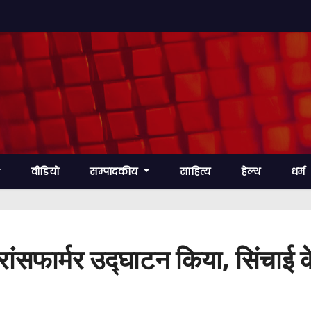
वीडियो
सम्पादकीय
साहित्य
हेल्थ
धर्म
ने ट्रांसफार्मर उद्घाटन किया, सिंचाई