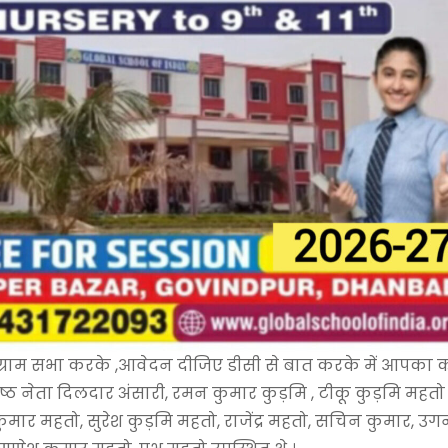
 लोग ग्राम सभा करके ,आवेदन दीजिए डीसी से बात करके में आपका
िष्ठ नेता दिलदार अंसारी, रमन कुमार कुड़मि , टीकू कुड़मि महतो
कुमार महतो, सुरेश कुड़मि महतो, राजेंद्र महतो, सचिन कुमार, उग