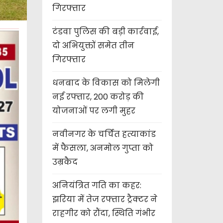
गिरफ्तार
टंडवा पुलिस की बड़ी कार्रवाई,
दो अभियुक्तों समेत तीन
गिरफ्तार
धनबाद के विकास को मिलेगी
नई रफ्तार, 200 करोड़ की
योजनाओं पर लगी मुहर
नवीनगर के चर्चित हत्याकांड
में फैसला, अनमोल गुप्ता को
उम्रकैद
अनियंत्रित गति का कहर:
झरिया में तेज रफ्तार ट्रैक्टर ने
राहगीर को रौंदा, स्थिति गंभीर