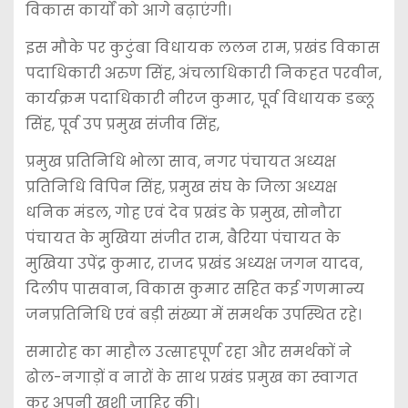
विकास कार्यों को आगे बढ़ाएंगी।
इस मौके पर कुटुंबा विधायक ललन राम, प्रखंड विकास
पदाधिकारी अरुण सिंह, अंचलाधिकारी निकहत परवीन,
कार्यक्रम पदाधिकारी नीरज कुमार, पूर्व विधायक डब्लू
सिंह, पूर्व उप प्रमुख संजीव सिंह,
प्रमुख प्रतिनिधि भोला साव, नगर पंचायत अध्यक्ष
प्रतिनिधि विपिन सिंह, प्रमुख संघ के जिला अध्यक्ष
धनिक मंडल, गोह एवं देव प्रखंड के प्रमुख, सोनौरा
पंचायत के मुखिया संजीत राम, बैरिया पंचायत के
मुखिया उपेंद्र कुमार, राजद प्रखंड अध्यक्ष जगन यादव,
दिलीप पासवान, विकास कुमार सहित कई गणमान्य
जनप्रतिनिधि एवं बड़ी संख्या में समर्थक उपस्थित रहे।
समारोह का माहौल उत्साहपूर्ण रहा और समर्थकों ने
ढोल-नगाड़ों व नारों के साथ प्रखंड प्रमुख का स्वागत
कर अपनी खुशी जाहिर की।