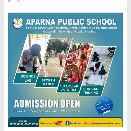
In "बिहार"