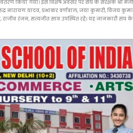
का वितरण किया गया। इस विशेष अवसर पर संघ के संरक्षक श्री मंज
ी, रुद्र नारायण यादव, प्रभाकर वर्णवाल, जया कुमारी, विजय कुमा
र, राजीव रंजन, सत्यजीत साव उपस्थित रहे। यह जानकारी संघ के