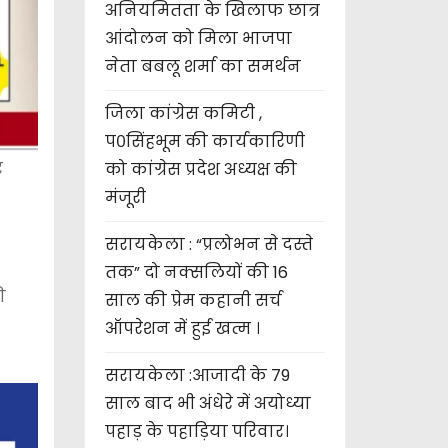
अनियमितता के खिलाफ छात्र
आंदोलन को मिला भाजपा
नेता बबलू शर्मा का समर्थन
जिला कांग्रेस कमिटी ,
प०सिंहभूम की कार्यकारिणी
र
को कांग्रेस प्रदेश अध्यक्ष की
मंजूरी
सरायकेला : “प्रलोभन से दस्ते
तक” दो नक्सलियों की 16
ी
साल की प्रेम कहानी सर्च
ऑपरेशन में हुई खत्म ।
सरायकेला :आजादी के 79
साल बाद भी अंधेरे में अयोध्या
पहाड़ के पहाड़िया परिवार।