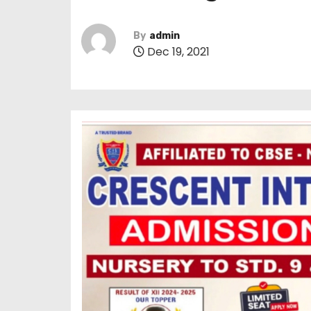
By
admin
Dec 19, 2021