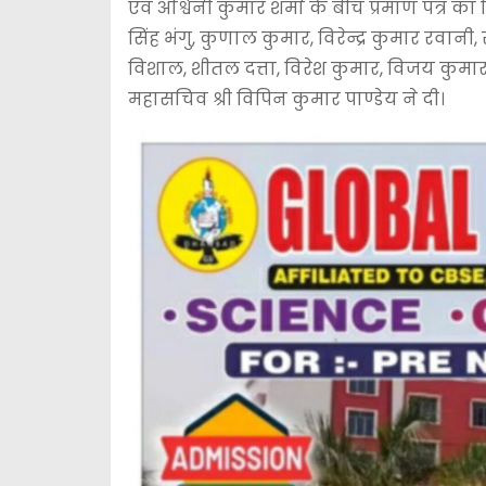
एवं अश्विनी कुमार शर्मा के बीच प्रमाण पत्र 
सिंह भंगु, कुणाल कुमार, विरेन्द्र कुमार रवान
विशाल, शीतल दत्ता, विरेश कुमार, विजय कुमा
महासचिव श्री विपिन कुमार पाण्डेय ने दी।