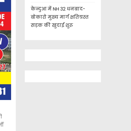
केन्दुआ में NH 32 धनबाद-
बोकारो मुख्य मार्ग क्षतिग्रस्त
सड़क की खुदाई शुरू
ी
जी