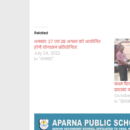
Related
धनबाद: 27 एवं 28 अगस्त को आयोजित
होगी योगासन प्रतियोगिता
July 24, 2022
In "धनबाद"
प्रथम पैरा
झारखंड का
October
In "झारख