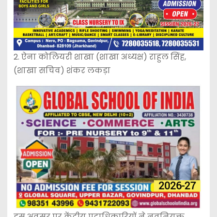
2. ऐना कोलियरी शाखा (शाखा अध्यक्ष) राहुल सिंह,
(शाखा सचिव) शंकर लकड़ा
इस अवसर पर केंद्रीय पदाधिकारियों ने नवनियुक्त