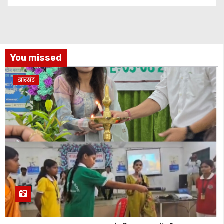
You missed
झारखंड