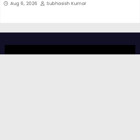
Aug 6, 2026
Subhasish Kumar