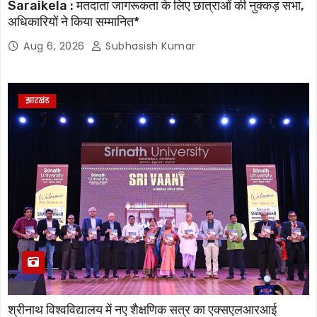
Saraikela : मतदाता जागरूकता के लिए छात्राओं की नुक्कड़ सभा,
अधिकारियों ने किया सम्मानित*
Aug 6, 2026
Subhasish Kumar
झारखंड
श्रीनाथ विश्वविद्यालय में नए शैक्षणिक सत्र का एक्सएलआरआई