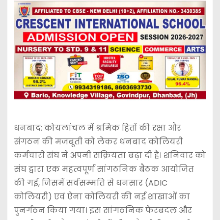
धनबाद: कोयलांचल में श्रमिक हितों की रक्षा और
संगठन की मजबूती को लेकर धनबाद कोलियरी
कर्मचारी संघ ने अपनी सक्रियता बढ़ा दी है। शनिवार को
संघ द्वारा एक महत्वपूर्ण सांगठनिक बैठक आयोजित
की गई, जिसमें सर्वसम्मति से धनसार (ADIC
कोलियरी) एवं ऐना कोलियरी की नई शाखाओं का
पुनर्गठन किया गया। इस सांगठनिक फेरबदल और