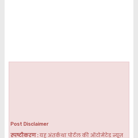
Post Disclaimer
स्पष्टीकरण :
यह अंतर्कथा पोर्टल की ऑटोमेटेड न्यूज़