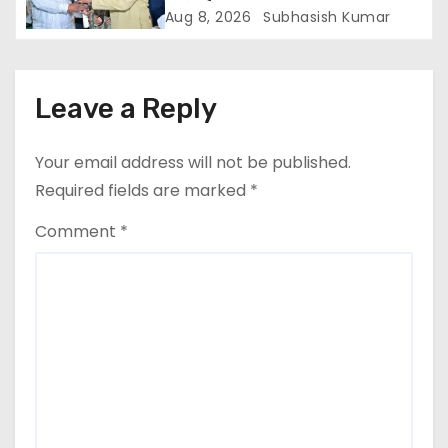
i
Aug 8, 2026
Subhasish Kumar
o
n
Leave a Reply
Your email address will not be published.
Required fields are marked
*
Comment
*