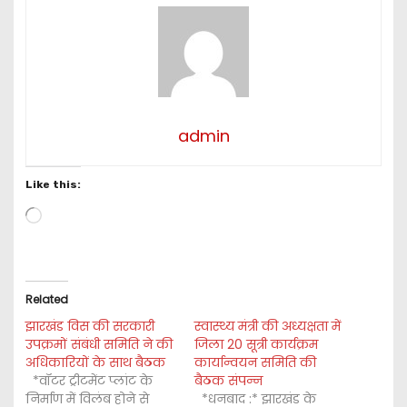
admin
Like this:
L
o
a
d
i
Related
n
झारखंड विस की सरकारी
g
स्वास्थ्य मंत्री की अध्यक्षता में
उपक्रमों संबंधी समिति ने की
जिला 20 सूत्री कार्यक्रम
…
अधिकारियों के साथ बैठक
कार्यान्वयन समिति की
*वॉटर ट्रीटमेंट प्लांट के
बैठक संपन्न
निर्माण में विलंब होने से
*धनबाद :* झारखंड के