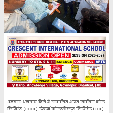
धनबाद: धनबाद जिले में संचालित भारत कोकिंग कोल
लिमिटेड (BCCL), ईस्टर्न कोलफील्ड्स लिमिटेड (ECL)