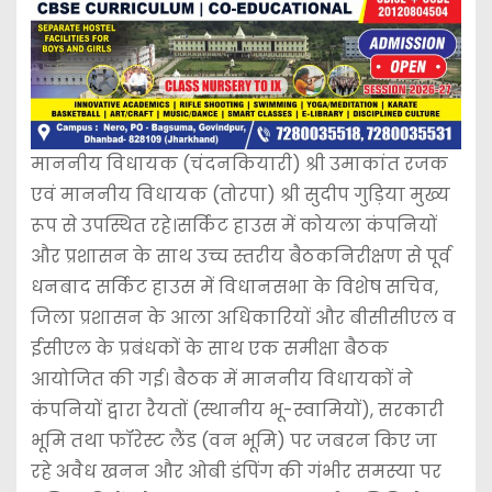
माननीय विधायक (चंदनकियारी) श्री उमाकांत रजक
एवं माननीय विधायक (तोरपा) श्री सुदीप गुड़िया मुख्य
रूप से उपस्थित रहे।सर्किट हाउस में कोयला कंपनियों
और प्रशासन के साथ उच्च स्तरीय बैठकनिरीक्षण से पूर्व
धनबाद सर्किट हाउस में विधानसभा के विशेष सचिव,
जिला प्रशासन के आला अधिकारियों और बीसीसीएल व
ईसीएल के प्रबंधकों के साथ एक समीक्षा बैठक
आयोजित की गई। बैठक में माननीय विधायकों ने
कंपनियों द्वारा रैयतों (स्थानीय भू-स्वामियों), सरकारी
भूमि तथा फॉरेस्ट लैंड (वन भूमि) पर जबरन किए जा
रहे अवैध खनन और ओबी डंपिंग की गंभीर समस्या पर