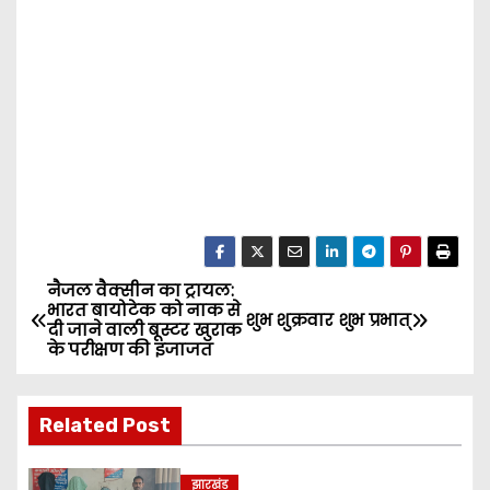
नैजल वैक्सीन का ट्रायल:
P
भारत बायोटेक को नाक से
शुभ शुक्रवार शुभ प्रभात्
दी जाने वाली बूस्टर खुराक
o
के परीक्षण की इजाजत
s
Related Post
t
n
झारखंड