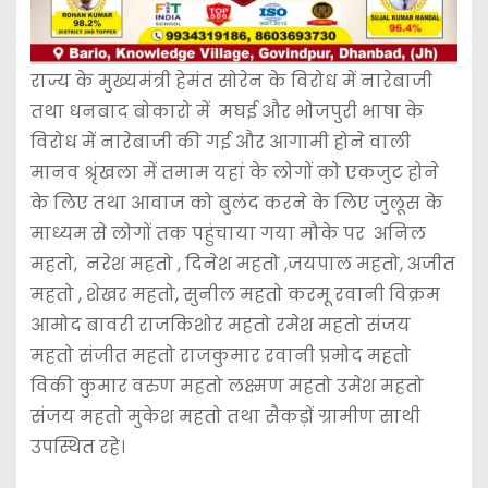
राज्य के मुख्यमंत्री हेमंत सोरेन के विरोध में नारेबाजी
तथा धनबाद बोकारो में मघई और भोजपुरी भाषा के
विरोध में नारेबाजी की गई और आगामी होने वाली
मानव श्रृंखला में तमाम यहां के लोगों को एकजुट होने
के लिए तथा आवाज को बुलंद करने के लिए जुलूस के
माध्यम से लोगों तक पहुंचाया गया मौके पर अनिल
महतो, नरेश महतो , दिनेश महतो ,जयपाल महतो, अजीत
महतो , शेखर महतो, सुनील महतो करमू रवानी विक्रम
आमोद बावरी राजकिशोर महतो रमेश महतो संजय
महतो संजीत महतो राजकुमार रवानी प्रमोद महतो
विकी कुमार वरुण महतो लक्ष्मण महतो उमेश महतो
संजय महतो मुकेश महतो तथा सैकड़ों ग्रामीण साथी
उपस्थित रहे।