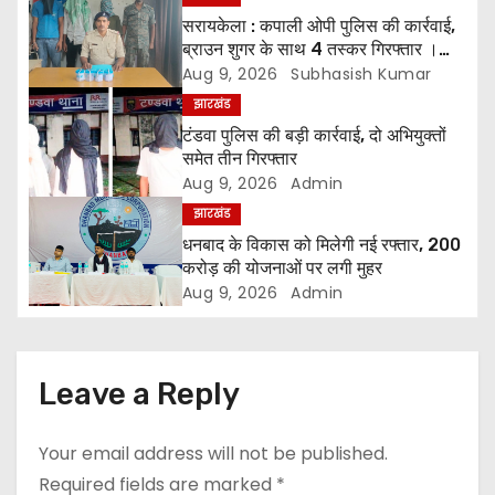
सरायकेला : कपाली ओपी पुलिस की कार्रवाई,
a
ब्राउन शुगर के साथ 4 तस्कर गिरफ्तार ।
*चारों को भेजा गया न्यायिक हिरासत में
Aug 9, 2026
Subhasish Kumar
v
झारखंड
i
टंडवा पुलिस की बड़ी कार्रवाई, दो अभियुक्तों
समेत तीन गिरफ्तार
g
Aug 9, 2026
Admin
झारखंड
a
धनबाद के विकास को मिलेगी नई रफ्तार, 200
t
करोड़ की योजनाओं पर लगी मुहर
Aug 9, 2026
Admin
i
o
Leave a Reply
n
Your email address will not be published.
Required fields are marked
*