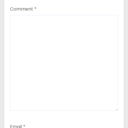
Comment
*
Email
*