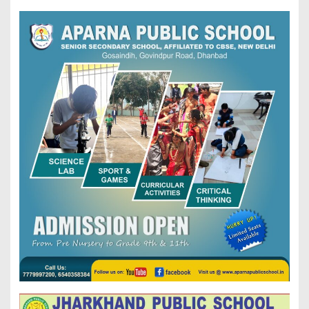
प्रमुख आशा देवी, मुखिया
गणेश महतो ने दीप प्रज्वलित
करके किया। प्रतियोगिता में
कुल…