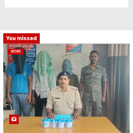
You missed
झारखंड