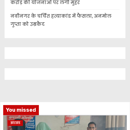
करोड़ की योजनाओं पर लगी मुहर
नवीनगर के चर्चित हत्याकांड में फैसला, अनमोल
गुप्ता को उम्रकैद
You missed
झारखंड