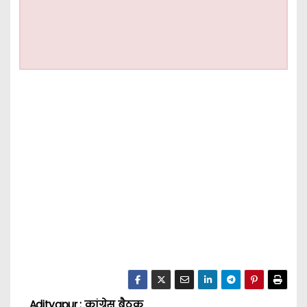
Adityapur : कांग्रेस बैठक