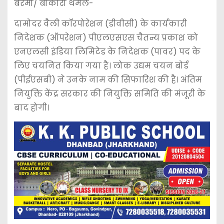
बेरमो/ बोकारो थर्मल-
दामोदर वैली कॉरपोरेशन (डीवीसी) के कार्यकारी
निदेशक (ऑपरेशन) पीएलएसएस चैतन्य प्रकाश को
एनएलसी इंडिया लिमिटेड के निदेशक (पावर) पद के
लिए चयनित किया गया है। लोक उद्यम चयन बोर्ड
(पीईएसबी) ने उनके नाम की सिफारिश की है। अंतिम
नियुक्ति केंद्र सरकार की नियुक्ति समिति की मंजूरी के
बाद होगी।