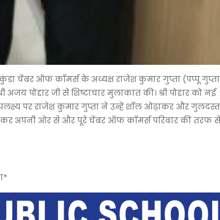
कुंडा चेंबर ऑफ कॉमर्स के अध्यक्ष राजेश कुमार गुप्ता (पप्पू गुप्ता
री अजय पोद्दार जी से शिष्टाचार मुलाकात की। श्री पोद्दार को नई
उपलक्ष्य पर राजेश कुमार गुप्ता ने उन्हें शॉल ओढ़ाकर और गुलदस्ता
देकर अपनी ओर से और पूरे चेंबर ऑफ कॉमर्स परिवार की तरफ स
ा*