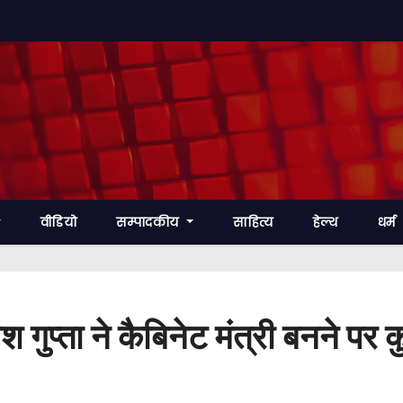
वीडियो
सम्पादकीय
साहित्य
हेल्थ
धर्म
जेश गुप्ता ने कैबिनेट मंत्री बनने 