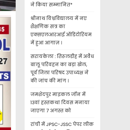
ने किया सम्मानित*
श्रीनाथ विश्वविद्यालय में नए
शैक्षणिक सत्र का
एक्सएलआरआई ऑडिटोरियम
में हुआ आगाज़ ।
सरायकेला : तिरूलडीह में अवैध
बालू परिवहन का बड़ा खेल,
पूर्व जिला परिषद उपाध्यक्ष ने
की जांच की मांग ।
जमशेदपुर माइकल जॉन में
13वां हस्तकथा दिवस मनाया
जाएगा 7 अगस्त को
रांची में JPSC-JSSC पेपर लीक