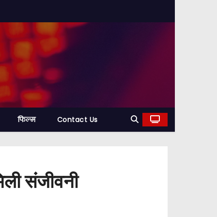
फिल्म
Contact Us
 मिली संजीवनी