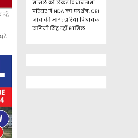
मामले को लेकर विधानसभा
परिसर में NDA का प्रदर्शन, CBI
 रहे
जांच की मांग; झरिया विधायक
रागिनी सिंह रहीं शामिल
ंटे