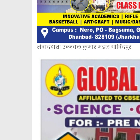
संवाददाता उज्जवल कुमार मंडल गोविंदपुर