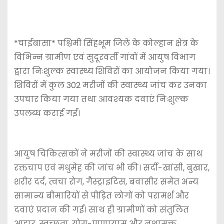
*चाईबासा* पश्चिमी सिंहभूम जिले के कोल्हान क्षेत्र के
विभिन्न ग्रामीण एवं सुदूरवर्ती गांवों में आयुष विभाग
द्वारा निःशुल्क स्वास्थ्य शिविरों का आयोजन किया गया।
शिविरों में कुल 302 मरीजों की स्वास्थ्य जांच कर उनका
उपचार किया गया तथा आवश्यक दवाएं निःशुल्क
उपलब्ध कराई गईं।
आयुष चिकित्सकों ने मरीजों की स्वास्थ्य जांच के साथ
रक्तचाप एवं मधुमेह की जांच भी की। सर्दी-खांसी, बुखार,
शरीर दर्द, त्वचा रोग, गैस्ट्राइटिस, बवासीर समेत अन्य
सामान्य बीमारियों से पीड़ित लोगों को परामर्श और
दवाएं प्रदान की गईं। साथ ही ग्रामीणों को संतुलित
आहार, स्वच्छता, योग-प्राणायाम और नशामुक्त