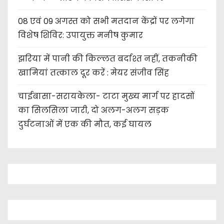
08 एवं 09 अगस्त को सभी मतदान केंद्रों पर लगेगा
विशेष शिविर: उपायुक्त मनीष कुमार
झरिया में पानी की किल्लत बर्दाश्त नहीं, तकनीकी
खामियां तत्काल दूर करें : मेयर संजीव सिंह
चाईबासा-सरायकेला- टाटा मुख्य मार्ग पर हादसों
का सिलसिला जारी, दो अलग-अलग सड़क
दुर्घटनाओं में एक की मौत, कई घायल