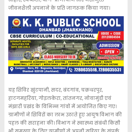
जीवनशैली अपनाने के प्रति जागरूक किया गया।
यह शिविर खुंटपानी, सदर, बंदगांव, चक्रधरपुर,
हाटगमहरिया, गोइलकेरा, तांतनगर, नोवामुंडी एवं
मंझारी प्रखंड के विभिन्न गांवों में आयोजित किए गए।
ग्रामीणों ने शिविरों का लाभ उठाते हुए आयुष विभाग की
पहल की सराहना की। विभाग ने स्वास्थ्य संबंधी किसी
भी समस्या के लिए ग्रामीणों से अपनी सहिया के संपर्क