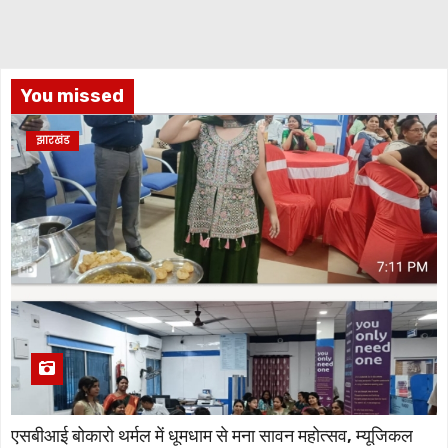
You missed
झारखंड
एसबीआई बोकारो थर्मल में धूमधाम से मना सावन महोत्सव, म्यूजिकल