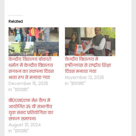
Related
केन्द्रीय विद्यालय बोकारो
केन्द्रीय विद्यालय में
थर्मल में केन्द्रीय विद्यालय
हर्षोल्लास से राष्ट्रीय शिक्षा
संगठन का स्थापना दिवस
दिवस मनाया गया
भव्य रूप से मनाया गया
November 12, 2025
December 15, 2025
In "झारखंड"
In "झारखंड"
बी0एस0एफ मेरू कैंप में
आयोजित 35 वीं संभागीय
युवा संसद प्रतियोगिता का
सफल समापन।
August 31, 2024
In "झारखंड"