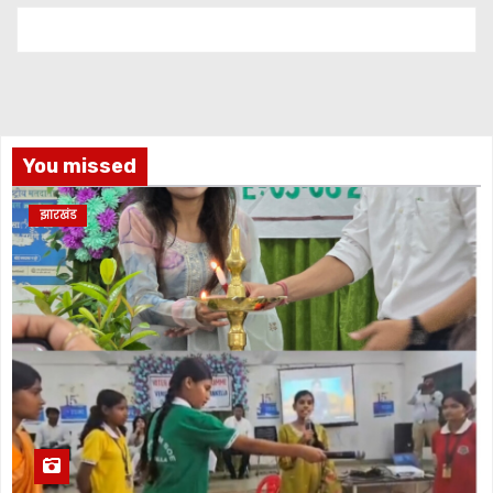
You missed
झारखंड