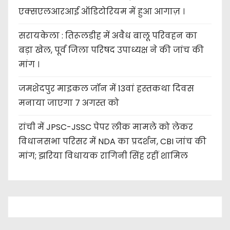
एक्सएलआरआई ऑडिटोरियम में हुआ आगाज़ ।
सरायकेला : तिरूलडीह में अवैध बालू परिवहन का
बड़ा खेल, पूर्व जिला परिषद उपाध्यक्ष ने की जांच की
मांग ।
जमशेदपुर माइकल जॉन में 13वां हस्तकथा दिवस
मनाया जाएगा 7 अगस्त को
रांची में JPSC-JSSC पेपर लीक मामले को लेकर
विधानसभा परिसर में NDA का प्रदर्शन, CBI जांच की
मांग; झरिया विधायक रागिनी सिंह रहीं शामिल