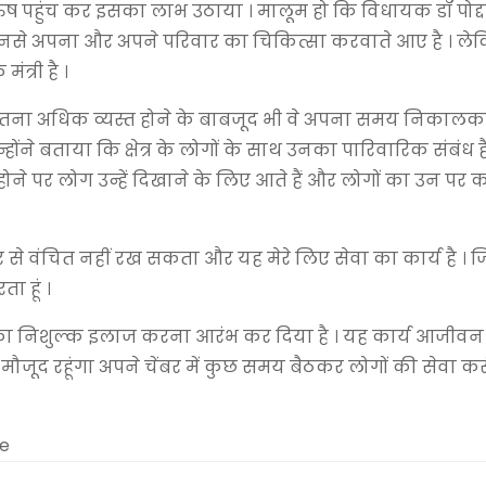
ुरुष पहुंच कर इसका लाभ उठाया । मालूम हो कि विधायक डॉ पोद्द
ों से इनसे अपना और अपने परिवार का चिकित्सा करवाते आए है । ल
ंत्री है ।
इतना अधिक व्यस्त होने के बाबजूद भी वे अपना समय निकालक
उन्होंने बताया कि क्षेत्र के लोगों के साथ उनका पारिवारिक संबंध 
ोने पर लोग उन्हें दिखाने के लिए आते हैं और लोगों का उन पर
 से वंचित नहीं रख सकता और यह मेरे लिए सेवा का कार्य है । 
ा हूं ।
ों का निशुल्क इलाज करना आरंभ कर दिया है । यह कार्य आजीवन
ं मौजूद रहूंगा अपने चेंबर में कुछ समय बैठकर लोगों की सेवा करू
me