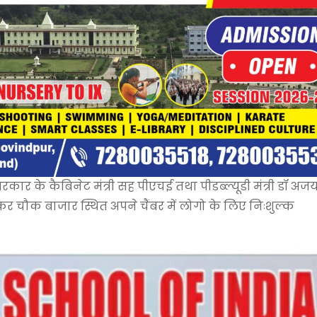
रकार के कैबिनेट मंत्री सह पीएचई तथा पीडब्ल्यूडी मंत्री डॉ अज
बराकर चौक बाजार स्थित अपने चैंबर में लोगो के लिए निःशुल्क