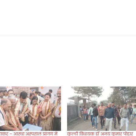
राकर – आस्था अस्पताल प्रांगण में
कुल्टी विधायक डॉ अजय कुमार पोद्दार