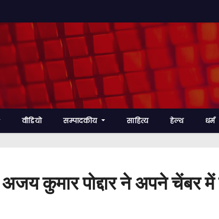
वीडियो
सम्पादकीय
साहित्य
हेल्थ
धर्म
ॉ अजय कुमार पोद्दार ने अपने चेंबर म