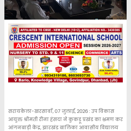
सरायकेला-खरसावाँ, 07 जुलाई, 2026 : उप विकास
आयुक्त श्रीमती रीना हंसदा ने कुकड़ू प्रखंड का भ्रमण कर
आंगनबाड़ी केंद्र, झारखंड बालिका आवासीय विद्यालय