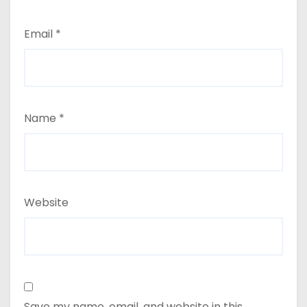
Email
*
Name
*
Website
Save my name, email, and website in this