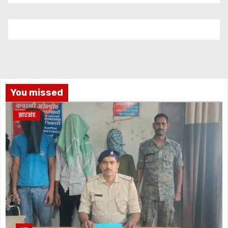
You missed
झारखंड