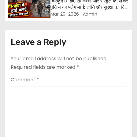
a
चिरकुंडा में ईद, रामनवमी और सरहुल को लेकर
पुलिस का फ्लैग मार्च: शांति और सुरक्षा का दिया
t
संदेश
Mar 20, 2026
Admin
i
o
Leave a Reply
n
Your email address will not be published.
Required fields are marked
*
Comment
*