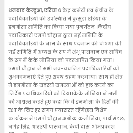
धनबाद केन्दुआ, एरिया ६
केंद्र कमेटी एवं क्षेत्रीय के
पदाधिकारियों की उपस्थिति में कुसुंडा एरिया के
इनमोसा समिति का किया गया पुनर्गठन ।केंद्रीय
पदाधिकारी एमपी चौहान द्वारा नई समिति के
पदाधिकारियों के नाम के साथ पदनाम की घोषणा की
गई।समिति में अध्यक्ष के रूप में शंभू पासवान एवं सचिव
के रूप में केके नोनिया को पदस्थापित किया गया।
एमपी चौहान ने सभी नव-चयनित पदाधिकारियों को
शुभकामनाएं देते हुए शपथ ग्रहण करवाया। साथ ही क्षेत्र
में इनमोसा के सदस्यों समस्याओं को हल करने का
निर्देश पदाधिकारियों को दिया।केके नोनिया ने सभी
को आश्वस्त करते हुए कहा कि वे इनमोसा के हितों की
रक्षा के लिए हर समय प्रयासरत रहेंगे।इस विशेष
कार्यक्रम में एमपी चौहान,अशोक कनौजिया, पार्थ मंडल,
नगेंद्र सिंह, आरएपी पासवान, केपी दास, ओमप्रकाश