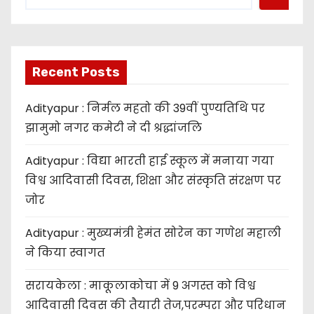
Recent Posts
Adityapur : निर्मल महतो की 39वीं पुण्यतिथि पर
झामुमो नगर कमेटी ने दी श्रद्धांजलि
Adityapur : विद्या भारती हाई स्कूल में मनाया गया
विश्व आदिवासी दिवस, शिक्षा और संस्कृति संरक्षण पर
जोर
Adityapur : मुख्यमंत्री हेमंत सोरेन का गणेश महाली
ने किया स्वागत
सरायकेला : माकूलाकोचा में 9 अगस्त को विश्व
आदिवासी दिवस की तैयारी तेज,परम्परा और परिधान