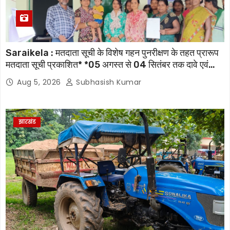
Saraikela : मतदाता सूची के विशेष गहन पुनरीक्षण के तहत प्रारूप
मतदाता सूची प्रकाशित* *05 अगस्त से 04 सितंबर तक दावे एवं
आपत्तियां होंगी स्वीकार, 07 अक्टूबर को जारी होगी अंतिम मतदाता सूची
Aug 5, 2026
Subhasish Kumar
झारखंड