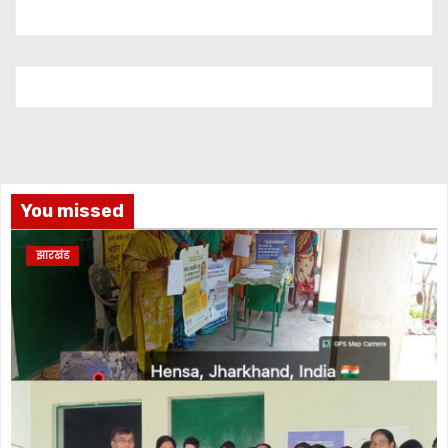
You missed
झारखंड