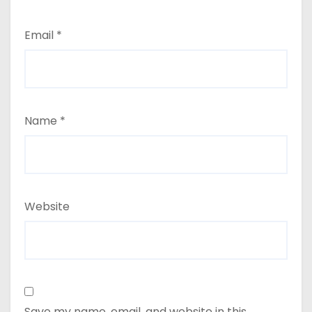
Email
*
Name
*
Website
Save my name, email, and website in this