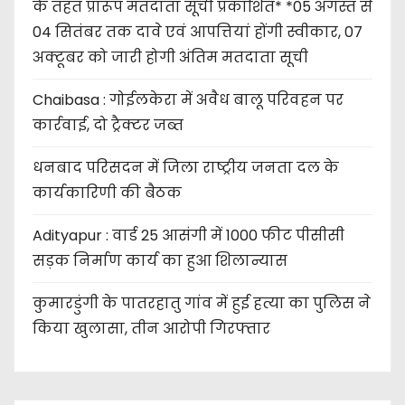
के तहत प्रारूप मतदाता सूची प्रकाशित* *05 अगस्त से
04 सितंबर तक दावे एवं आपत्तियां होंगी स्वीकार, 07
अक्टूबर को जारी होगी अंतिम मतदाता सूची
Chaibasa : गोईलकेरा में अवैध बालू परिवहन पर
कार्रवाई, दो ट्रैक्टर जब्त
धनबाद परिसदन में जिला राष्ट्रीय जनता दल के
कार्यकारिणी की बैठक
Adityapur : वार्ड 25 आसंगी में 1000 फीट पीसीसी
सड़क निर्माण कार्य का हुआ शिलान्यास
कुमारडुंगी के पातरहातु गांव में हुई हत्या का पुलिस ने
किया खुलासा, तीन आरोपी गिरफ्तार