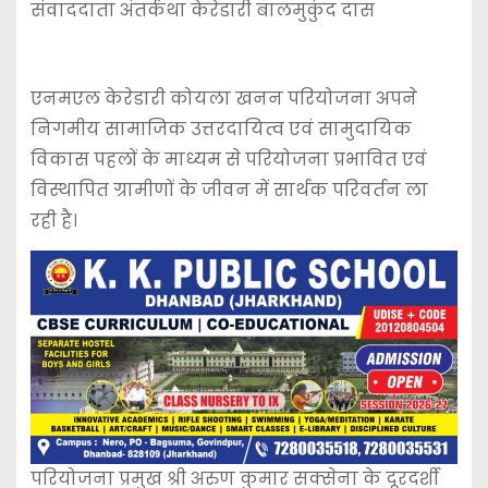
संवाददाता अंतर्कथा केरेडारी बालमुकुंद दास
एनमएल केरेडारी कोयला खनन परियोजना अपने
निगमीय सामाजिक उत्तरदायित्व एवं सामुदायिक
विकास पहलों के माध्यम से परियोजना प्रभावित एवं
विस्थापित ग्रामीणों के जीवन में सार्थक परिवर्तन ला
रही है।
परियोजना प्रमुख श्री अरुण कुमार सक्सेना के दूरदर्शी