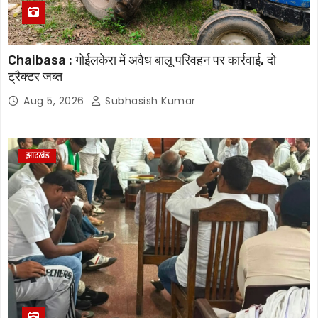
Chaibasa : गोईलकेरा में अवैध बालू परिवहन पर कार्रवाई, दो
ट्रैक्टर जब्त
Aug 5, 2026
Subhasish Kumar
झारखंड