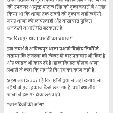
तक अतिक्रमण मुक्त किया गया था। जिसमें नगर निगम
की उपनगर आयुक्त पारुल सिंह को दुकानदारों ने आग्रह
किया था कि थाना तक सब्जी की दुकान नहीं लगेगी।
मगर थाना की लापरवाही और यातायात पुलिस
अनदेखी यथास्थिति बरकरार है।
*आदित्यपुर थाना प्रभारी का बयान*
इस संदर्भ में आदित्यपुर थाना प्रभारी विनोद तिर्की ने
बताया कि समस्या को लेकर दो बार पत्राचार भी किए हैं
और फाइन भी काट रहे हैं। हालांकि इस दौरान थाना
प्रभारी ने कहा कि यह मेरे विभाग का काम नहीं हैं।
अहम सवाल उठता है कि पूर्व में दुकान नहीं लगाये जा
रहें थे तो पुनः दुकान कैसे लग गए हैं। क्यों स्थानीय
थाना ने इस पर रोक लगवाई।
*नागरिकों की मांग*