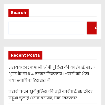
Search
Searc
Recent Posts
सरायकेला : कपाली ओपी पुलिस की कार्रवाई, ब्राउन
शुगर के साथ 4 तस्कर गिरफ्तार । *चारों को भेजा
गया न्यायिक हिरासत में
नरारी कला खुर्द पुलिस की बड़ी कार्रवाई, 85 लीटर
महुआ चुलाई शराब बरामद, एक गिरफ्तार