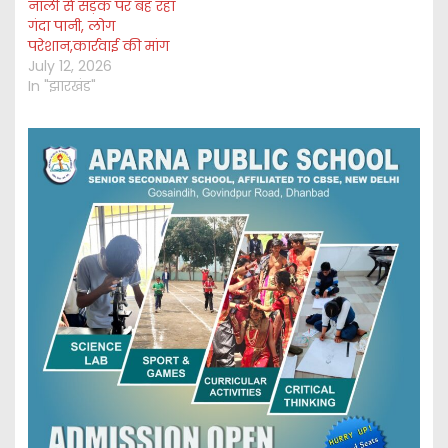
नाली से सड़क पर बह रहा
गंदा पानी, लोग
परेशान,कार्रवाई की मांग
July 12, 2026
In "झारखंड"