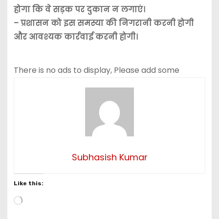
होगा कि वे सड़क पर दुकान न लगाएं।
– प्रशासन को इस समस्या की निगरानी करनी होगी
और आवश्यक कार्रवाई करनी होगी।
There is no ads to display, Please add some
Subhasish Kumar
Like this:
L
o
a