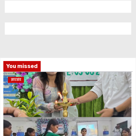
You missed
झारखंड