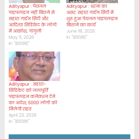
Adityapur : पेयजल
Adityapur : धरना का
पाइपलाइन नहीं बिछने से
असर: सहारा गार्डन सिटी में
सहारा गार्डन सिटी और
शुरू हुआ पेयजल पाइपलाइन
आदित्या सिंडिकेट के लोगों
बिछाने का कार्य
में आक्रोश, गांगुली
June 18, 2026
May 11, 2026
In "झारखंड"
In "झारखंड"
Adityapur : सहारा-
सिंडिकेट को जलापूर्ति
पाइपलाइन कनेक्शन देने
का आदेश, 5000 लोगों को
मिलेगी राहत
April 23, 2026
In "झारखंड"