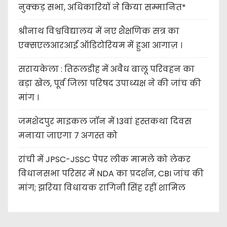
नुक्कड़ सभा, अधिकारियों ने किया सम्मानित*
श्रीनाथ विश्वविद्यालय में नए शैक्षणिक सत्र का
एक्सएलआरआई ऑडिटोरियम में हुआ आगाज़ ।
सरायकेला : तिरूलडीह में अवैध बालू परिवहन का
बड़ा खेल, पूर्व जिला परिषद उपाध्यक्ष ने की जांच की
मांग ।
जमशेदपुर माइकल जॉन में 13वां हस्तकथा दिवस
मनाया जाएगा 7 अगस्त को
रांची में JPSC-JSSC पेपर लीक मामले को लेकर
विधानसभा परिसर में NDA का प्रदर्शन, CBI जांच की
मांग; झरिया विधायक रागिनी सिंह रहीं शामिल