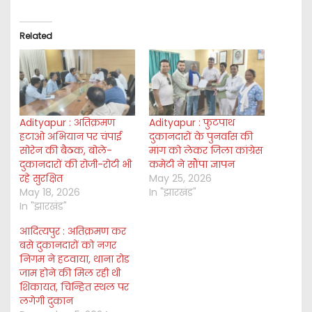
Related
Adityapur : अतिक्रमण
Adityapur : फुटपाथ
हटाओ अभियान पर चंपाई
दुकानदारों के पुनर्वास की
सोरेन की बैठक, बोले-
मांग को लेकर जिला कांग्रेस
दुकानदारों की रोजी-रोटी भी
कमेटी ने सौंपा ज्ञापन
रहे सुरक्षित
May 25, 2026
May 18, 2026
In "झारखंड"
In "झारखंड"
आदित्यपुर : अतिक्रमण कर
बसे दुकानदारों को नगर
निगम ने हटवाया, थाना रोड
जाम होने की मिल रही थी
शिकायत, चिन्हित स्थल पर
लगेगी दुकान