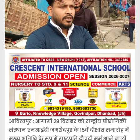
आदित्यपुर : आगामी 29 दिसंबर को राष्ट्रीय प्रौद्योगिकी
संस्थान एनआईटी जमशेदपुर के 15वें दीक्षांत समारोह में
मुख्य अतिथि के रूप में राष्ट्रपति द्रौपदी मुर्मू आने वाली