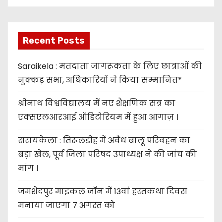
Recent Posts
Saraikela : मतदाता जागरूकता के लिए छात्राओं की
नुक्कड़ सभा, अधिकारियों ने किया सम्मानित*
श्रीनाथ विश्वविद्यालय में नए शैक्षणिक सत्र का
एक्सएलआरआई ऑडिटोरियम में हुआ आगाज़ ।
सरायकेला : तिरूलडीह में अवैध बालू परिवहन का
बड़ा खेल, पूर्व जिला परिषद उपाध्यक्ष ने की जांच की
मांग ।
जमशेदपुर माइकल जॉन में 13वां हस्तकथा दिवस
मनाया जाएगा 7 अगस्त को