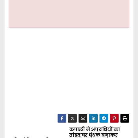
कपाली में अपराधियों का
P
तांडव,घर बंधक बनाकर