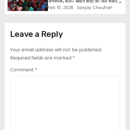
जनसंपर्क, बोले– खदान क्षेत्र को जल संकट से
मुक्त कराना मेरी पहली प्राथमिकता
Feb 10, 2026
Sanjay Chouhan
o
n
Leave a Reply
Your email address will not be published.
Required fields are marked
*
Comment
*