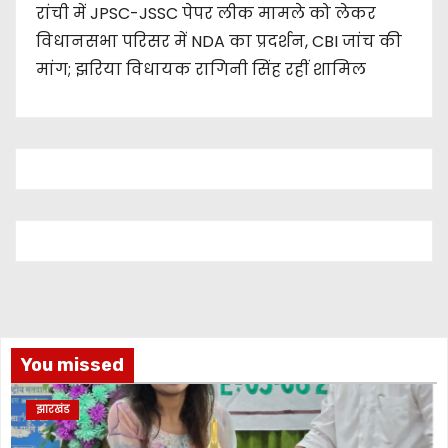
रांची में JPSC-JSSC पेपर लीक मामले को लेकर
विधानसभा परिसर में NDA का प्रदर्शन, CBI जांच की
मांग; झरिया विधायक रागिनी सिंह रहीं शामिल
You missed
झारखंड