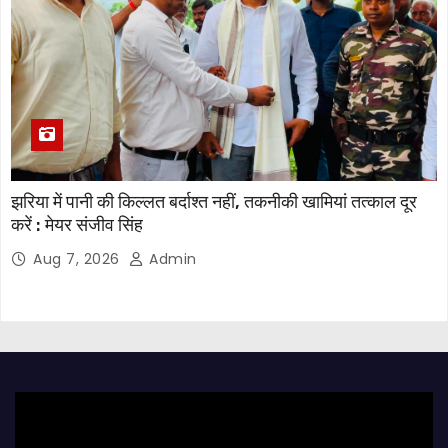
झरिया में पानी की किल्लत बर्दाश्त नहीं, तकनीकी खामियां तत्काल दूर
करें : मेयर संजीव सिंह
Aug 7, 2026
Admin