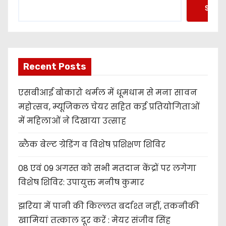
Searc
Recent Posts
एसबीआई बोकारो थर्मल में धूमधाम से मना सावन
महोत्सव, म्यूजिकल चेयर सहित कई प्रतियोगिताओं
में महिलाओं ने दिखाया उत्साह
ब्लैक बेल्ट ग्रेडिंग व विशेष प्रशिक्षण शिविर
08 एवं 09 अगस्त को सभी मतदान केंद्रों पर लगेगा
विशेष शिविर: उपायुक्त मनीष कुमार
झरिया में पानी की किल्लत बर्दाश्त नहीं, तकनीकी
खामियां तत्काल दूर करें : मेयर संजीव सिंह