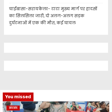
चाईबासा-सरायकेला- टाटा मुख्य मार्ग पर हादसों
का सिलसिला जारी, दो अलग-अलग सड़क
दुर्घटनाओं में एक की मौत, कई घायल
You missed
झारखंड