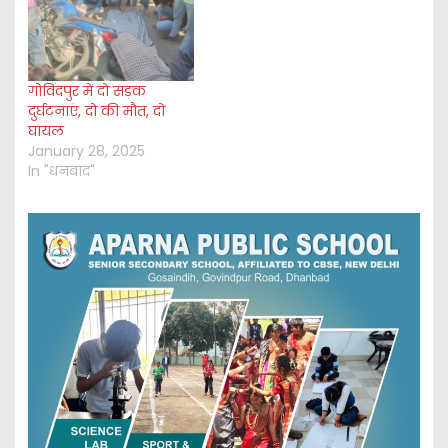
गोविंदपुर में दो सड़क
दुर्घटनाएं, दो की मौत, दो
घायल
January 28, 2025
In "धनबाद"