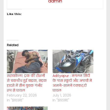
admin
Like this:
Related
सरायकेला: ट्रक की रोशनी
Adityapur : मंगलम सिटी
से चकचौंध हुई बाइक, सड़क
के पास स्कूटी और अपाची में
हादसे में तीन युवक गंभीर
आमने-सामने टक्कर,दो
रूप से घायल
घायल
February 22, 2026
July 1, 2026
In "झारखंड"
In "झारखंड"