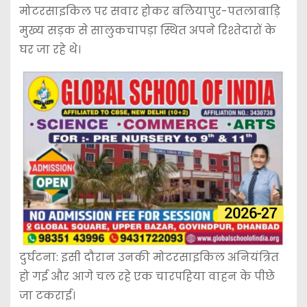
मोटरसाइकिल पर सवार होकर बलियापुर-पतलाबाड़ि
मुख्य सड़क से सालुकचापड़ा स्थित अपने रिश्तेदारों के
घर जा रहे थे।
दुर्घटना: इसी दौरान उनकी मोटरसाइकिल अनियंत्रित
हो गई और आगे चल रहे एक चारपहिया वाहन के पीछे
जा टकराई।