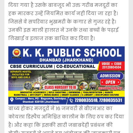
दिया गया है उसके बावजूद भी उक्त गरीब मजदूरों का
हक मारकर उन्हें नियमित कार्य नही दिया जा रहा है।
जिससे वे सपरिवार भुखमरी के कगार से गुजर रहे है।
उनकी इस माली हालात ने उनके तथा बच्चों के पढ़ाई
लिखाई व इलाज तक बाधित कर दिया है।
बाध्य होकर मजदूरों ने 16 जनवरी से बीएनआर का
कोयला डिस्पैच अनिश्चित कालीन के लिए ठप कर दिया
है। और कहा कि इसकी सारी जबाबदेही प्रबंधन की