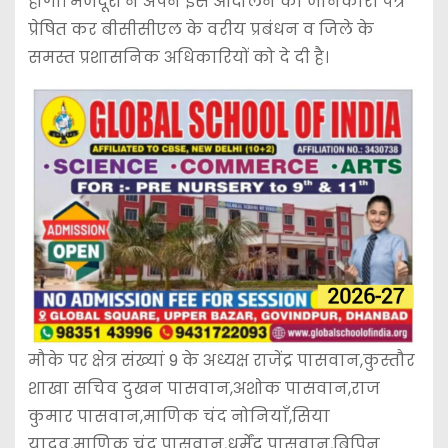
होगी। मजदूरों ने अपने इस आंदोलन की जानकारी पत्र
प्रेषित कर बीसीसीएल के वरीय प्रबंधन व जिले के
समस्त प्रशासनिक अधिकारियों को दे दी है।
मौके पर क्षेत्र संख्यां 9 के अध्यक्ष राजेंद्र पासवान,कुस्तौर
शाखा सचिव दुखन पासवान,अशोक पासवान,राज
कुमार पासवान,माणिक चंद नोनियाँ,सिया
यादव,माणिक चंद पासवान,धर्मेंद्र पासवान,बिपिन