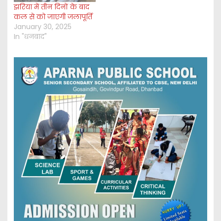
झरिया में तीन दिनों के बाद
कल से को जाएगी जलापूर्ति
January 30, 2025
In "धनबाद"