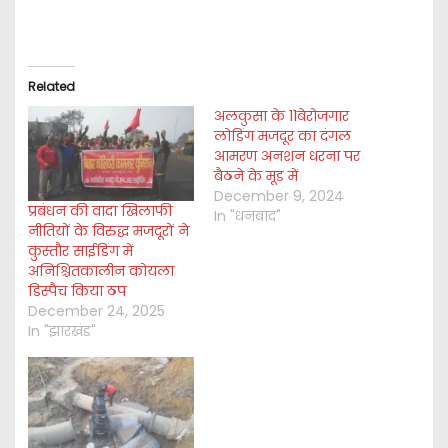
Related
अलकुसा के 11बेरोजगार
लोडिंग मजदूर का दंगल
आमरण अनशन धरना पर
बैठने के मूड में
December 9, 2024
प्रबंधन की वादा खिलाफी
In "धनबाद"
नीतियों के विरुद्ध मजदूरों ने
कुस्तौर साईडिंग में
अनिश्चितकालीन कोयला
डिस्पैच किया ठप
December 24, 2025
In "झारखंड"