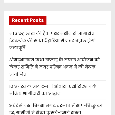
Recent Posts
साढ़े छह लाख की हैवी प्रेशर मशीन से जामाडोबा
इंटकवेल की सफाई, झरिया में जल्द बहाल होगी
जलापूर्ति
श्रीमद्भागवत कथा सप्ताह के सफल आयोजन को
लेकर समिति ने नगर परिषद भवन में की बैठक
आयोजित
10 अगस्त के आंदोलन में ओबीसी एसोसिएशन की
सक्रिय भागीदारी का आह्वान
अंधेरे से त्रस्त बिरसा नगर, बरसात में सांप-बिच्छू का
डर, ग्रामीणों ने रोका फुसरो-डुमरी रास्ता