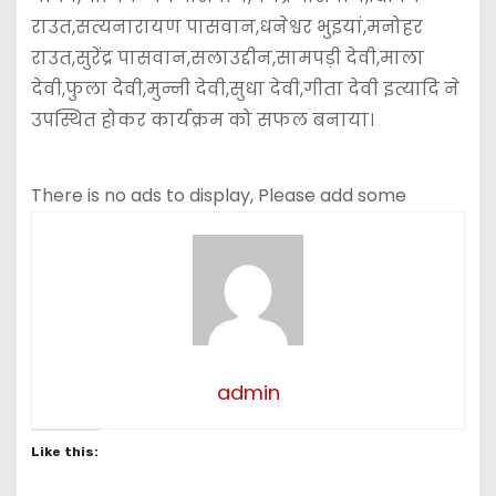
राउत,सत्यनारायण पासवान,धनेश्वर भुइयां,मनोहर
राउत,सुरेंद्र पासवान,सलाउद्दीन,सामपड़ी देवी,माला
देवी,फुला देवी,मुन्नी देवी,सुधा देवी,गीता देवी इत्यादि ने
उपस्थित होकर कार्यक्रम को सफल बनाया।
There is no ads to display, Please add some
admin
Like this: