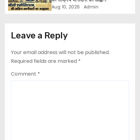
t
Aug 10, 2026
Admin
i
o
Leave a Reply
n
Your email address will not be published.
Required fields are marked
*
Comment
*