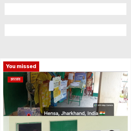
You missed
झारखंड