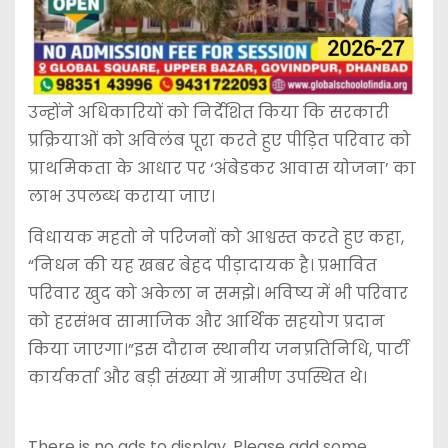
उन्होंने अधिकारियों को निर्देशित किया कि सरकारी
प्रक्रियाओं को अविलंब पूरा करते हुए पीड़ित परिवार को
प्राथमिकता के आधार पर ‘अंबेडकर आवास योजना’ का
लाभ उपलब्ध कराया जाए।
विधायक महतो ने परिजनों को आश्वस्त करते हुए कहा,
“निधन की यह खबर बेहद पीड़ादायक है। प्रभावित
परिवार खुद को अकेला न समझे। भविष्य में भी परिवार
को हरसंभव सामाजिक और आर्थिक सहयोग प्रदान
किया जाएगा।”इस दौरान स्थानीय जनप्रतिनिधि, पार्टी
कार्यकर्ता और बड़ी संख्या में ग्रामीण उपस्थित थे।
There is no ads to display, Please add some