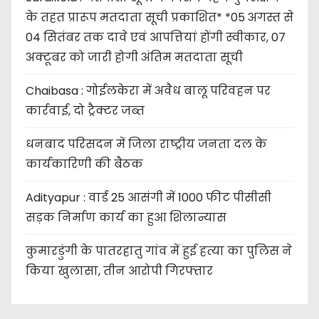
के तहत प्रारूप मतदाता सूची प्रकाशित* *05 अगस्त से
04 सितंबर तक दावे एवं आपत्तियां होंगी स्वीकार, 07
अक्टूबर को जारी होगी अंतिम मतदाता सूची
Chaibasa : गोईलकेरा में अवैध बालू परिवहन पर
कार्रवाई, दो ट्रैक्टर जब्त
धनबाद परिसदन में जिला राष्ट्रीय जनता दल के
कार्यकारिणी की बैठक
Adityapur : वार्ड 25 आसंगी में 1000 फीट पीसीसी
सड़क निर्माण कार्य का हुआ शिलान्यास
कुमारडुंगी के पातरहातु गांव में हुई हत्या का पुलिस ने
किया खुलासा, तीन आरोपी गिरफ्तार