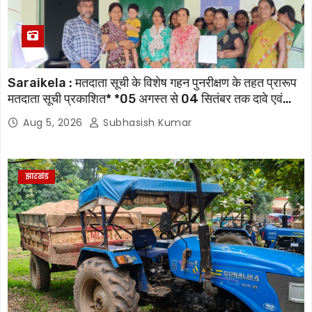
Saraikela : मतदाता सूची के विशेष गहन पुनरीक्षण के तहत प्रारूप
मतदाता सूची प्रकाशित* *05 अगस्त से 04 सितंबर तक दावे एवं
आपत्तियां होंगी स्वीकार, 07 अक्टूबर को जारी होगी अंतिम मतदाता सूची
Aug 5, 2026
Subhasish Kumar
झारखंड