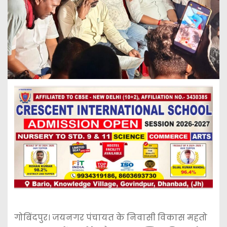
गोबिंदपुर। जयनगर पंचायत के निवासी विकास महतो