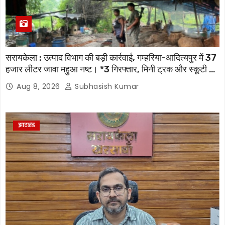
सरायकेला : उत्पाद विभाग की बड़ी कार्रवाई, गम्हरिया-आदित्यपुर में 37
हजार लीटर जावा महुआ नष्ट। *3 गिरफ्तार, मिनी ट्रक और स्कूटी भी
जब्त
Aug 8, 2026
Subhasish Kumar
झारखंड