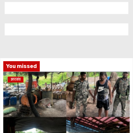
You missed
झारखंड