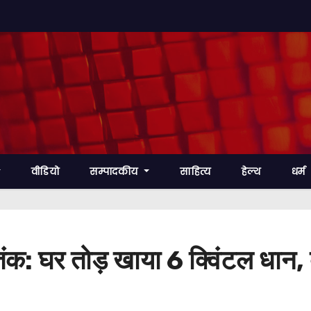
वीडियो
सम्पादकीय
साहित्य
हेल्थ
धर्म
क: घर तोड़ खाया 6 क्विंटल धान, ब