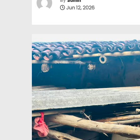
By
admin
Jun 12, 2026