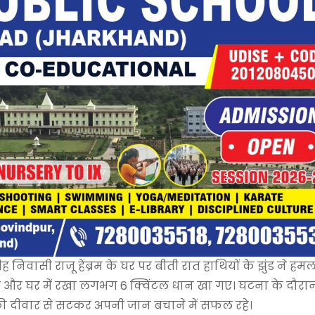
निवासी राजू हेंब्रम के घर पर बीती रात हाथियों के झुंड ने हम
दिया और घर में रखा लगभग 6 क्विंटल धान खा गए। घटना के दौरा
 घर की दीवार से सटकर अपनी जान बचाने में सफल रहे।