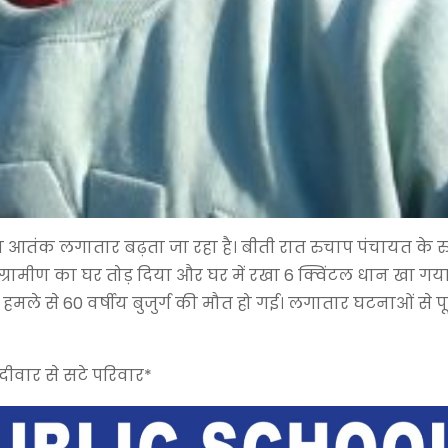
ं का आतंक लगातार बढ़ता जा रहा है। बीती रात रुचाप पंचायत के 
 ग्रामीण का घर तोड़ दिया और घर में रखा 6 क्विंटल धान खा गय
 हमले से 60 वर्षीय बुजुर्ग की मौत हो गई। लगातार घटनाओं से पूरे क
ीवार से सटे परिवार*