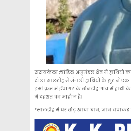
सरायकेला :चांडिल अनुमंडल क्षेत्र में हाथियो
टोला सालडीह में जंगली हाथियों के झुंड ने एक
इसी क्रम में ईचागढ़ के बोनडीह गांव में हाथी के
में दहशत का माहौल है।
*सालडीह में घर तोड़ खाया धान, जान बचाकर द