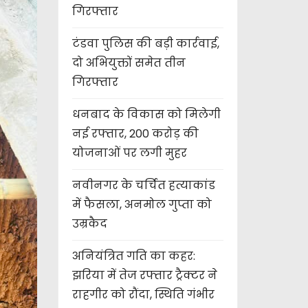
गिरफ्तार
टंडवा पुलिस की बड़ी कार्रवाई,
दो अभियुक्तों समेत तीन
गिरफ्तार
धनबाद के विकास को मिलेगी
नई रफ्तार, 200 करोड़ की
योजनाओं पर लगी मुहर
नवीनगर के चर्चित हत्याकांड
में फैसला, अनमोल गुप्ता को
उम्रकैद
अनियंत्रित गति का कहर:
झरिया में तेज रफ्तार ट्रैक्टर ने
राहगीर को रौंदा, स्थिति गंभीर