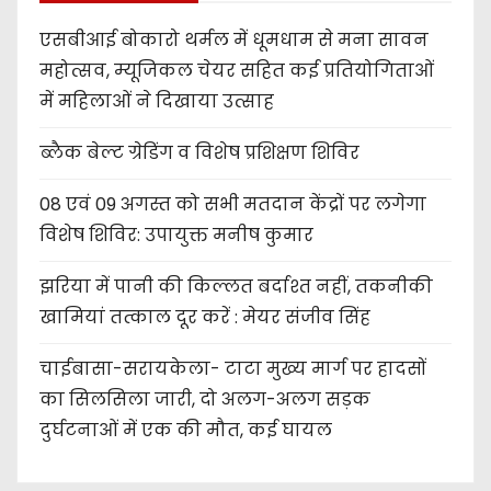
एसबीआई बोकारो थर्मल में धूमधाम से मना सावन
महोत्सव, म्यूजिकल चेयर सहित कई प्रतियोगिताओं
में महिलाओं ने दिखाया उत्साह
ब्लैक बेल्ट ग्रेडिंग व विशेष प्रशिक्षण शिविर
08 एवं 09 अगस्त को सभी मतदान केंद्रों पर लगेगा
विशेष शिविर: उपायुक्त मनीष कुमार
झरिया में पानी की किल्लत बर्दाश्त नहीं, तकनीकी
खामियां तत्काल दूर करें : मेयर संजीव सिंह
चाईबासा-सरायकेला- टाटा मुख्य मार्ग पर हादसों
का सिलसिला जारी, दो अलग-अलग सड़क
दुर्घटनाओं में एक की मौत, कई घायल