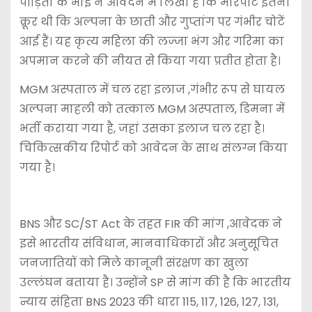
पीड़िता के भाई ने आवेदन में लिखा है कि मारपीट इतनी
क्रूर थी कि अल्पना के छाती और गुप्तांग पर गंभीर चोटें
आई हैं। यह कृत्य महिला की लज्जा भंग और गरिमा का
अपमान करने की नीयत से किया गया प्रतीत होता है।
MGM अस्पताल में चल रहा इलाज ,गंभीर रूप से घायल
अल्पना माहली को तत्काल MGM अस्पताल, डिमना में
भर्ती कराया गया है, जहां उसका इलाज चल रहा है।
चिकित्सकीय रिपोर्ट को आवेदन के साथ संलग्न किया
गया है।
BNS और SC/ST Act के तहत FIR की मांग ,आवेदक ने
इसे भारतीय संविधान, मानवाधिकारों और अनुसूचित
जनजातियों को मिले कानूनी संरक्षण का खुला
उल्लंघन बताया है। उन्होंने SP से मांग की है कि भारतीय
न्याय संहिता BNS 2023 की धारा 115, 117, 126, 127, 131,