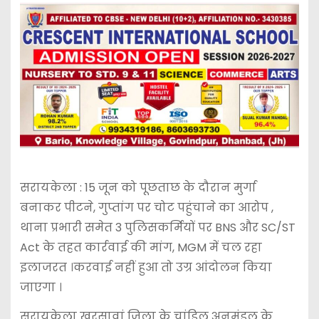
सरायकेला : 15 जून को पूछताछ के दौरान मुर्गा
बनाकर पीटने, गुप्तांग पर चोट पहुंचाने का आरोप ,
थाना प्रभारी समेत 3 पुलिसकर्मियों पर BNS और SC/ST
Act के तहत कार्रवाई की मांग, MGM में चल रहा
इलाजरत ।करवाई नहीं हुआ तो उग्र आंदोलन किया
जाएगा ।
सरायकेला खरसावां जिला के चांडिल अनुमंडल के