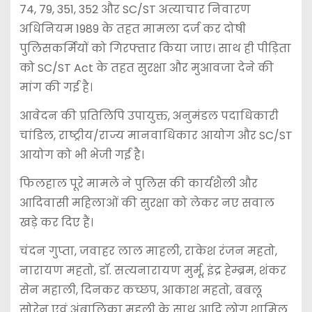
74, 79, 351, 352 और SC/ST अत्याचार निवारण
अधिनियम 1989 के तहत मामला दर्ज कर दोषी
पुलिसकर्मियों को गिरफ्तार किया जाए। साथ ही पीड़िता
को SC/ST Act के तहत सुरक्षा और मुआवजा देने की
मांग की गई है।
आवेदन की प्रतिलिपि उपायुक्त, अनुमंडल पदाधिकारी
चांडिल, राष्ट्रीय/राज्य मानवाधिकार आयोग और SC/ST
आयोग को भी भेजी गई है।
फिलहाल पूरे मामले ने पुलिस की कार्यशैली और
आदिवासी महिलाओं की सुरक्षा को लेकर नए सवाल
खड़े कर दिए हैं।
चंदन गुप्ता, जवाहर लाल माहली, राकेश रंजन महतो,
नारायण महतो, डॉ. सत्यनारायण मुर्मू, इंद्र हेम्ब्रम, शंकर
सेन महाली, दिनकर कच्छप, आकाश महतो, बबलू
सोरेन एवं अंबालिका महली के साथ आदि लोग शामिल