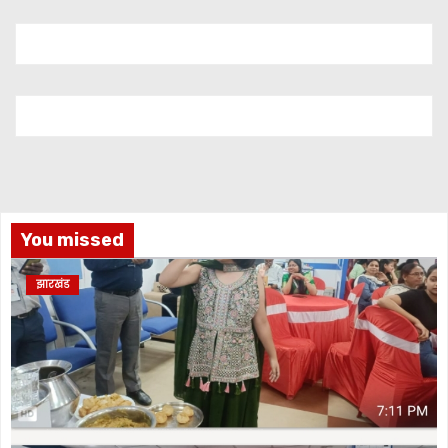
You missed
झारखंड