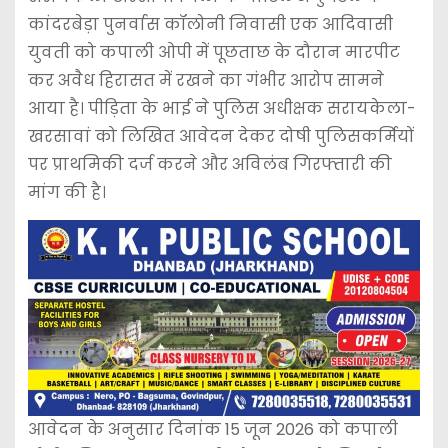
कांदरबेड़ा पुनर्वास कॉलोनी निवासी एक आदिवासी
युवती को कपाली ओपी में पूछताछ के दौरान मारपीट
कर अवैध हिरासत में रखने का गंभीर आरोप सामने
आया है। पीड़िता के भाई ने पुलिस अधीक्षक सरायकेला-
खरसावां को लिखित आवेदन देकर दोषी पुलिसकर्मियों
पर प्राथमिकी दर्ज करने और अविलंब गिरफ्तारी की
मांग की है।
आवेदन के अनुसार दिनांक 15 जून 2026 को कपाली