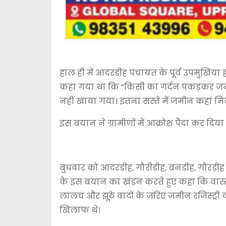
हाल ही में आदरडीह पंचायत के पूर्व उपमुखिया 
कहा गया था कि “किसी का गर्दन पकड़कर जमी
नहीं खाया गया। इतना सस्ते में जमीन कहां मि
इस बयान ने ग्रामीणों में आक्रोश पैदा कर दिया 
बुधवार को आदरडीह, गौरीडीह, बनडीह, गौरडीह और
के इस बयान का खंडन करते हुए कहा कि वास्तव
लालच और झूठे वादों के जरिए जमीन रजिस्ट्री
खिलाफ थे।