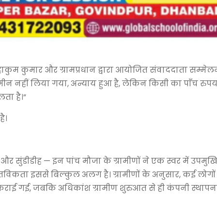
हाकुम कुमार और ग्रामप्रधान द्वारा आयोजित संवाददाता सम्मेलन
न नहीं लिया गया, अन्याय हुआ है, लेकिन किसी का पाँच रुपय
लता है।”
है।
 सुंडीडीह — इन पांच मौजा के ग्रामीणों ने एक स्वर में उपमुख
िकता इससे बिल्कुल अलग है। ग्रामीणों के अनुसार, कई लोगों 
 कराई गई, जबकि अधिकांश ग्रामीण शुरुआत से ही कंपनी स्थापन