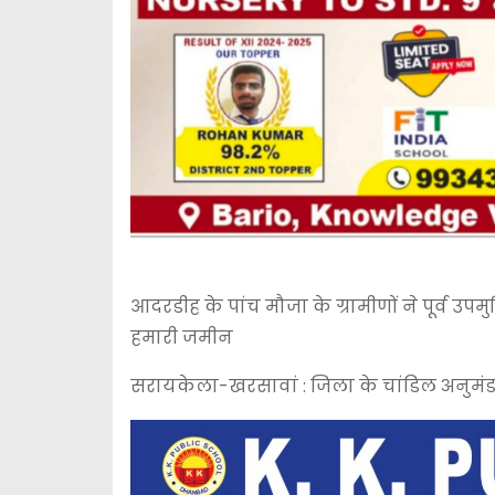
आदरडीह के पांच मौजा के ग्रामीणों ने पूर्व 
हमारी जमीन
सरायकेला-खरसावां : जिला के चांडिल अनुमंडल क