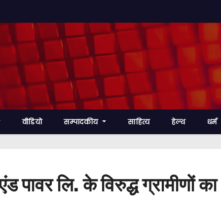
वीडियो
सम्पादकीय
साहित्य
हेल्थ
धर्म
ड पावर लि. के विरुद्ध ग्रामीणों क