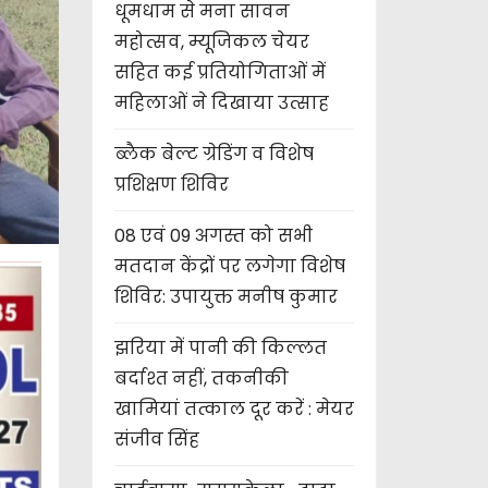
धूमधाम से मना सावन
महोत्सव, म्यूजिकल चेयर
सहित कई प्रतियोगिताओं में
महिलाओं ने दिखाया उत्साह
ब्लैक बेल्ट ग्रेडिंग व विशेष
प्रशिक्षण शिविर
08 एवं 09 अगस्त को सभी
मतदान केंद्रों पर लगेगा विशेष
शिविर: उपायुक्त मनीष कुमार
झरिया में पानी की किल्लत
बर्दाश्त नहीं, तकनीकी
खामियां तत्काल दूर करें : मेयर
संजीव सिंह