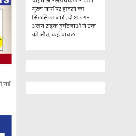
चाईबासा-सरायकेला- टाटा
मुख्य मार्ग पर हादसों का
सिलसिला जारी, दो अलग-
अलग सड़क दुर्घटनाओं में एक
की मौत, कई घायल
ली गई