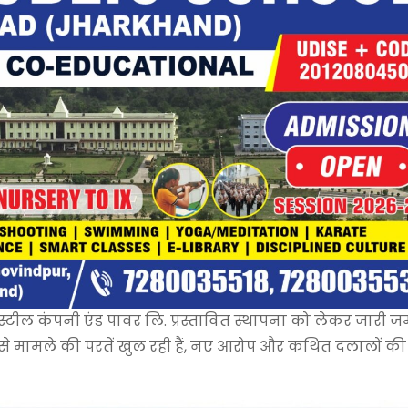
स्टील कंपनी एंड पावर लि. प्रस्तावित स्थापना को लेकर जारी 
से मामले की परतें खुल रही हैं, नए आरोप और कथित दलालों की