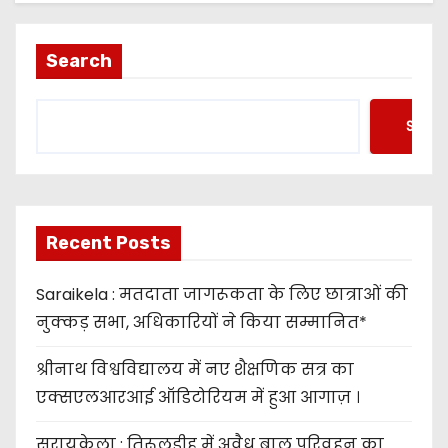
Search
Searc
Recent Posts
Saraikela : मतदाता जागरूकता के लिए छात्राओं की
नुक्कड़ सभा, अधिकारियों ने किया सम्मानित*
श्रीनाथ विश्वविद्यालय में नए शैक्षणिक सत्र का
एक्सएलआरआई ऑडिटोरियम में हुआ आगाज़ ।
सरायकेला : तिरूलडीह में अवैध बालू परिवहन का