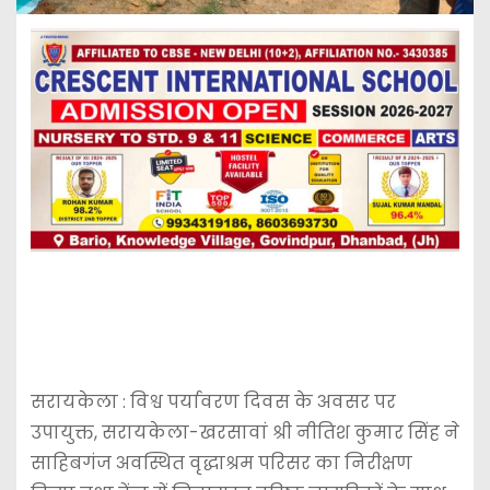
सरायकेला : विश्व पर्यावरण दिवस के अवसर पर
उपायुक्त, सरायकेला-खरसावां श्री नीतिश कुमार सिंह ने
साहिबगंज अवस्थित वृद्धाश्रम परिसर का निरीक्षण