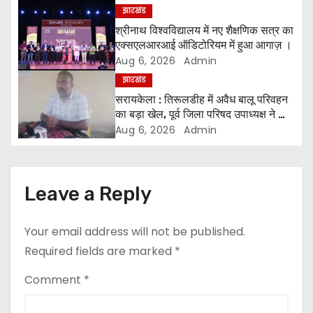
i
झारखंड
श्रीनाथ विश्वविद्यालय में नए शैक्षणिक सत्र का
g
एक्सएलआरआई ऑडिटोरियम में हुआ आगाज़ ।
Aug 6, 2026
Admin
a
झारखंड
सरायकेला : तिरूलडीह में अवैध बालू परिवहन
t
का बड़ा खेल, पूर्व जिला परिषद उपाध्यक्ष ने की
जांच की मांग ।
i
Aug 6, 2026
Admin
o
n
Leave a Reply
Your email address will not be published.
Required fields are marked
*
Comment
*