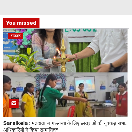
You missed
झारखंड
Saraikela : मतदाता जागरूकता के लिए छात्राओं की नुक्कड़ सभा,
अधिकारियों ने किया सम्मानित*