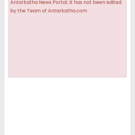
Antarkatha News Portal. It has not been edited
by the Team of Antarkatha.com