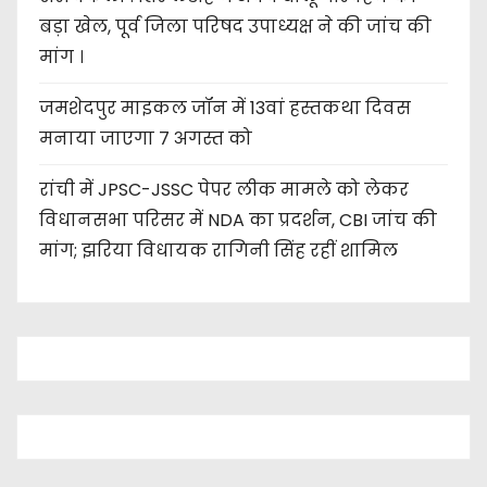
बड़ा खेल, पूर्व जिला परिषद उपाध्यक्ष ने की जांच की
मांग ।
जमशेदपुर माइकल जॉन में 13वां हस्तकथा दिवस
मनाया जाएगा 7 अगस्त को
रांची में JPSC-JSSC पेपर लीक मामले को लेकर
विधानसभा परिसर में NDA का प्रदर्शन, CBI जांच की
मांग; झरिया विधायक रागिनी सिंह रहीं शामिल