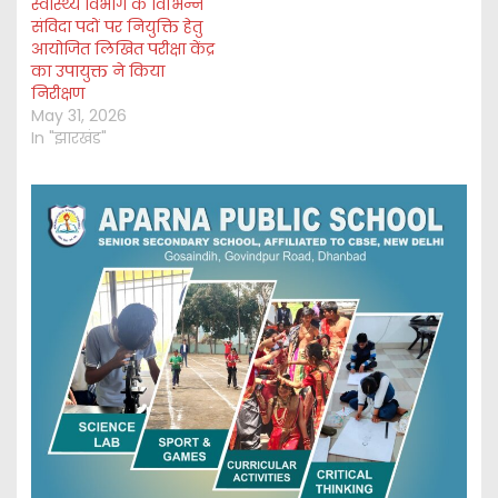
स्वास्थ्य विभाग के विभिन्न
संविदा पदों पर नियुक्ति हेतु
आयोजित लिखित परीक्षा केंद्र
का उपायुक्त ने किया
निरीक्षण
May 31, 2026
In "झारखंड"