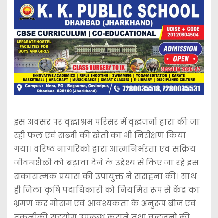
इस अवसर पर वृद्धाश्रम परिसर में वृद्धजनों द्वारा की जा
रही फल एवं सब्जी की खेती का भी निरीक्षण किया
गया। वरिष्ठ नागरिकों द्वारा आत्मनिर्भरता एवं सक्रिय
जीवनशैली को बढ़ावा देने के उद्देश्य से किए जा रहे इस
सकारात्मक प्रयास की उपायुक्त ने सराहना की। साथ
ही जिला कृषि पदाधिकारी को नियमित रूप से केंद्र का
भ्रमण कर मौसम एवं आवश्यकता के अनुरूप बीज एवं
तकनीकी सहयोग उपलब्ध कराने तथा वृद्धजनों की