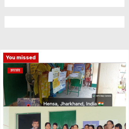
You missed
झारखंड