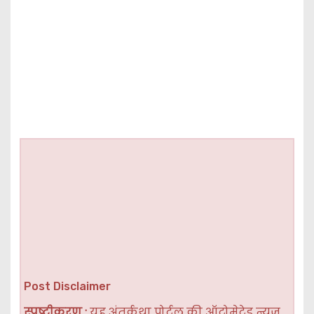
Post Disclaimer
स्पष्टीकरण :
यह अंतर्कथा पोर्टल की ऑटोमेटेड न्यूज़