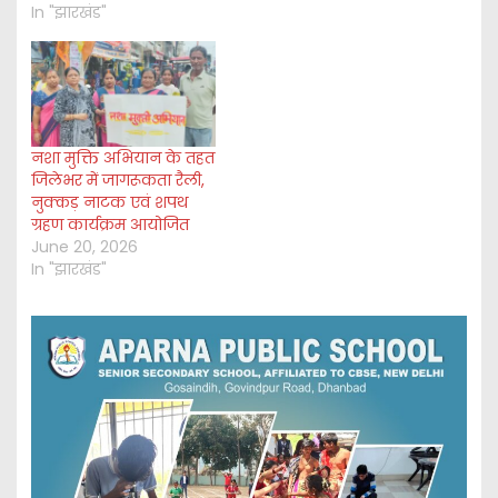
In "झारखंड"
नशा मुक्ति अभियान के तहत
जिलेभर में जागरूकता रैली,
नुक्कड़ नाटक एवं शपथ
ग्रहण कार्यक्रम आयोजित
June 20, 2026
In "झारखंड"