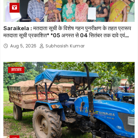
Saraikela : मतदाता सूची के विशेष गहन पुनरीक्षण के तहत प्रारूप
मतदाता सूची प्रकाशित* *05 अगस्त से 04 सितंबर तक दावे एवं
आपत्तियां होंगी स्वीकार, 07 अक्टूबर को जारी होगी अंतिम मतदाता सूची
Aug 5, 2026
Subhasish Kumar
झारखंड