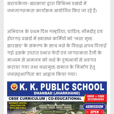
सरायकेला-खरसावां द्वारा विभिन्न प्रखंडों में
जनजागरूकता कार्यक्रम आयोजित किए जा रहे हैं।
अभियान के प्रथम दिन गम्हरिया, चांडिल, नीमडीह एवं
ईचागढ़ प्रखंडों में स्वास्थ्य कर्मियों को “नशा मुक्त
झारखंड” के संकल्प के साथ नशे के विरुद्ध शपथ दिलाई
गई। इसके उपरांत प्रभात फेरी एवं जागरूकता रैली के
माध्यम से आमजन को नशे के दुष्प्रभावों से अवगत
कराया गया तथा नशामुक्त समाज के निर्माण हेतु
जनसहभागिता का आह्वान किया गया।