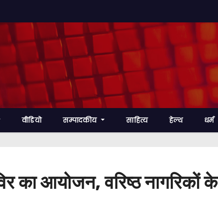
वीडियो
सम्पादकीय
साहित्य
हेल्थ
धर्म
िविर का आयोजन, वरिष्ठ नागरिकों के स