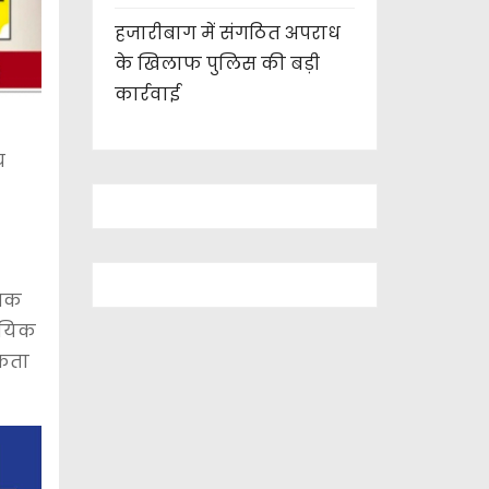
हजारीबाग में संगठित अपराध
के खिलाफ पुलिस की बड़ी
कार्रवाई
य
सिक
दायिक
यकता