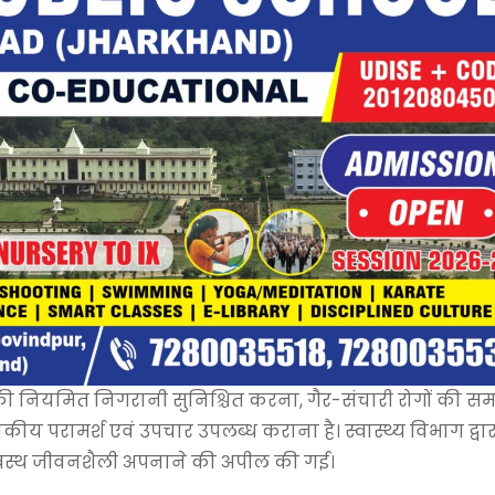
थ्य की नियमित निगरानी सुनिश्चित करना, गैर-संचारी रोगों की स
य परामर्श एवं उपचार उपलब्ध कराना है। स्वास्थ्य विभाग द्वा
था स्वस्थ जीवनशैली अपनाने की अपील की गई।