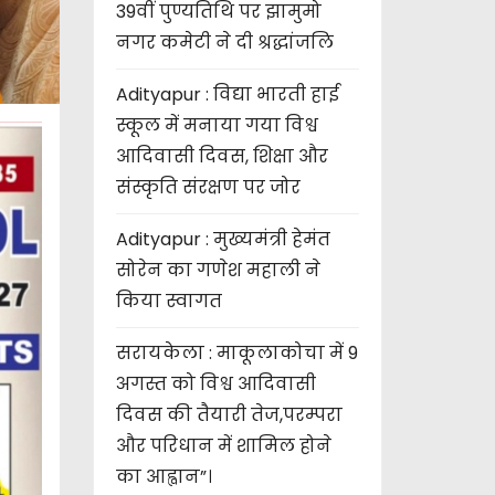
39वीं पुण्यतिथि पर झामुमो
नगर कमेटी ने दी श्रद्धांजलि
Adityapur : विद्या भारती हाई
स्कूल में मनाया गया विश्व
आदिवासी दिवस, शिक्षा और
संस्कृति संरक्षण पर जोर
Adityapur : मुख्यमंत्री हेमंत
सोरेन का गणेश महाली ने
किया स्वागत
सरायकेला : माकूलाकोचा में 9
अगस्त को विश्व आदिवासी
दिवस की तैयारी तेज,परम्परा
और परिधान में शामिल होने
का आह्वान”।