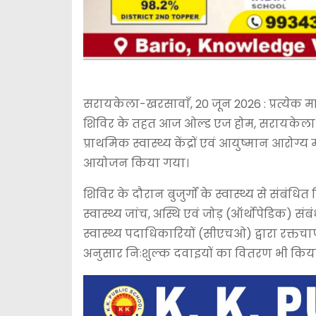
सरायकेला-खरसावाँ, 20 जून 2026 : प्रत्येक म
शिविर के तहत आज ओल्ड एज होम, सरायकेला-खरस
प्राथमिक स्वास्थ्य केंद्रों एवं आयुष्मान आरोग्य
आयोजन किया गया।
शिविर के दौरान बुजुर्गों के स्वास्थ्य से संबं
स्वास्थ्य जांच, अस्थि एवं जोड़ (ऑर्थोपेडिक)
स्वास्थ्य पदाधिकारियों (सीएचओ) द्वारा रक्
अनुसार निःशुल्क दवाइयों का वितरण भी किय