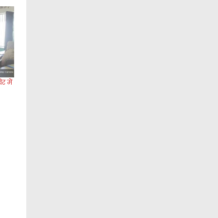
र में