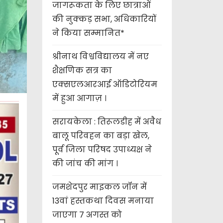
जागरूकता के लिए छात्राओं
की नुक्कड़ सभा, अधिकारियों
ने किया सम्मानित*
श्रीनाथ विश्वविद्यालय में नए
शैक्षणिक सत्र का
एक्सएलआरआई ऑडिटोरियम
में हुआ आगाज़ ।
सरायकेला : तिरूलडीह में अवैध
बालू परिवहन का बड़ा खेल,
पूर्व जिला परिषद उपाध्यक्ष ने
की जांच की मांग ।
जमशेदपुर माइकल जॉन में
13वां हस्तकथा दिवस मनाया
जाएगा 7 अगस्त को