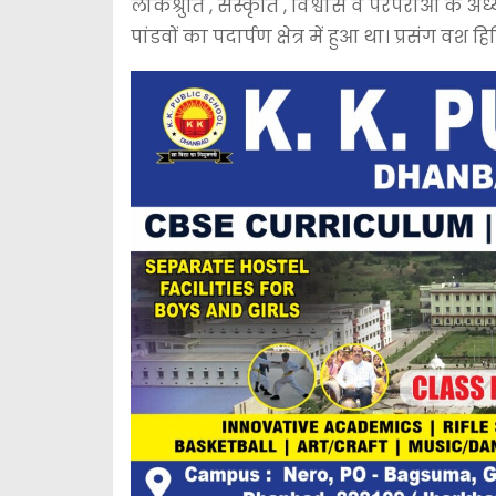
लोकश्रुति , संस्कृति , विश्वास व परंपराओं क
पांडवों का पदार्पण क्षेत्र में हुआ था। प्रसंग वश हि