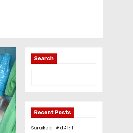
Search
Recent Posts
Saraikela : मतदाता