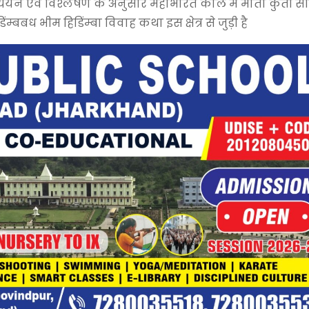
े अध्ययन एवं विश्लेषण के अनुसार महाभारत काल में माता कुंती स
डिंम्बबध भीम हिडिंम्बा विवाह कथा इस क्षेत्र से जुड़ी है‌