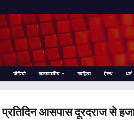
वीडियो
सम्पादकीय
साहित्य
हेल्थ
धर्म
में प्रतिदिन आसपास दूरदराज से हजारो