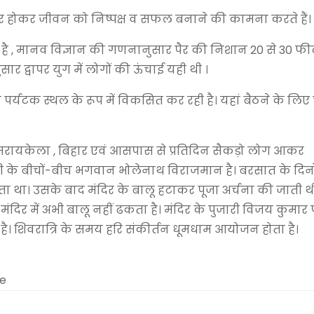
पार होकर जीवन को निष्पक्ष व सफल बनाने की कामना करते हैं।
 है , मानव विज्ञान की गणनानुसार पैर की निशान 20 से 30 फी
नुसार द्वापर युग में लोगों की ऊंचाई यही थी ।
र्यटक स्थल के रूप में विकसित कर रही है। यहां बैठने के लिए
र, सरायकेला , बिहार एवं आसपास से प्रतिदिन सैकड़ो लोग आकर
ी के बीचों-बीच भगवान भोलेनाथ विराजमान है। बरसात के दिनों
ाता था। उसके बाद मंदिर के बालू हटाकर पूजा अर्चना की जाती थ
िर में अभी बालू नहीं ढकता है। मंदिर के पुजारी विजय कुमार 
है। शिवरात्रि के समय हरि संकीर्तन धूमधाम आयोजन होता है।
me