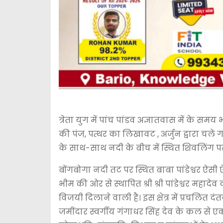
त्रेता युग में पांच पांडव अज्ञातवास में के समय भ
की पंज, पत्थर का लिखावट , अर्जुन द्वारा चल
के साथ-साथ नदी के बीच में स्थित शिवलिंग पर 
बोंगबोगा नदी तट पर स्थित बाबा पांडेश्वर ऐसी ऐतिहा
भीम की ओर से स्थापित श्री श्री पांडेश्वर महा
विजयी दिलाने वाली है। इस क्षेत्र में प्रच
जमींदार स्वर्गीय गंगाधर सिंह देव के कल से एक