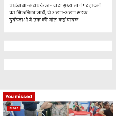
चाईबासा-सरायकेला- टाटा मुख्य मार्ग पर हादसों
का सिलसिला जारी, दो अलग-अलग सड़क
दुर्घटनाओं में एक की मौत, कई घायल
You missed
झारखंड