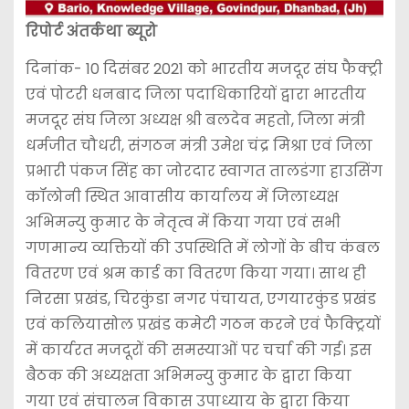
रिपोर्ट अंतर्कथा ब्यूरो
दिनांक- 10 दिसंबर 2021 को भारतीय मजदूर संघ फैक्ट्री
एवं पोटरी धनबाद जिला पदाधिकारियों द्वारा भारतीय
मजदूर संघ जिला अध्यक्ष श्री बलदेव महतो, जिला मंत्री
धर्मजीत चौधरी, संगठन मंत्री उमेश चंद्र मिश्रा एवं जिला
प्रभारी पंकज सिंह का जोरदार स्वागत तालडंगा हाउसिंग
कॉलोनी स्थित आवासीय कार्यालय में जिलाध्यक्ष
अभिमन्यु कुमार के नेतृत्व में किया गया एवं सभी
गणमान्य व्यक्तियों की उपस्थिति में लोगों के बीच कंबल
वितरण एवं श्रम कार्ड का वितरण किया गया। साथ ही
निरसा प्रखंड, चिरकुंडा नगर पंचायत, एगयारकुंड प्रखंड
एवं कलियासोल प्रखंड कमेटी गठन करने एवं फैक्ट्रियों
में कार्यरत मजदूरों की समस्याओं पर चर्चा की गई। इस
बैठक की अध्यक्षता अभिमन्यु कुमार के द्वारा किया
गया एवं संचालन विकास उपाध्याय के द्वारा किया