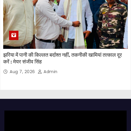
झरिया में पानी की किल्लत बर्दाश्त नहीं, तकनीकी खामियां तत्काल दूर
करें : मेयर संजीव सिंह
Aug 7, 2026
Admin