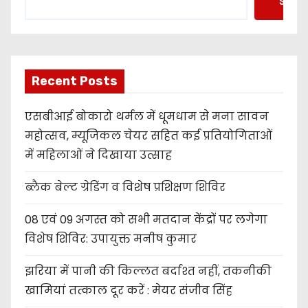
Searc
Recent Posts
एसबीआई बोकारो थर्मल में धूमधाम से मना सावन
महोत्सव, म्यूजिकल चेयर सहित कई प्रतियोगिताओं
में महिलाओं ने दिखाया उत्साह
ब्लैक बेल्ट ग्रेडिंग व विशेष प्रशिक्षण शिविर
08 एवं 09 अगस्त को सभी मतदान केंद्रों पर लगेगा
विशेष शिविर: उपायुक्त मनीष कुमार
झरिया में पानी की किल्लत बर्दाश्त नहीं, तकनीकी
खामियां तत्काल दूर करें : मेयर संजीव सिंह