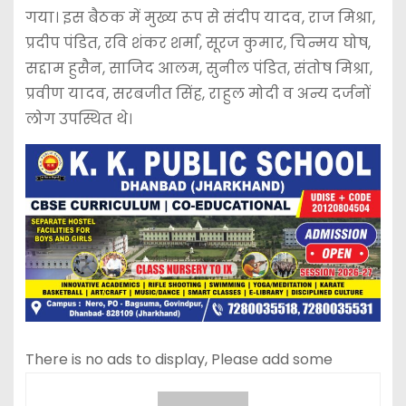
गया। इस बैठक में मुख्य रूप से संदीप यादव, राज मिश्रा,
प्रदीप पंडित, रवि शंकर शर्मा, सूरज कुमार, चिन्मय घोष,
सद्दाम हुसैन, साजिद आलम, सुनील पंडित, संतोष मिश्रा,
प्रवीण यादव, सरबजीत सिंह, राहुल मोदी व अन्य दर्जनों
लोग उपस्थित थे।
There is no ads to display, Please add some