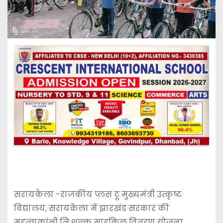
सरायकेला -राजकीय प्लस टू मुख्यमंत्री उत्कृष्ट
विद्यालय, सरायकेला में झारखंड सरकार की
महत्वाकांक्षी निःशुल्क साइकिल वितरण योजना