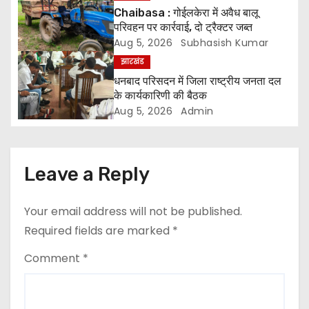
को जारी होगी अंतिम मतदाता सूची
g
Chaibasa : गोईलकेरा में अवैध बालू
परिवहन पर कार्रवाई, दो ट्रैक्टर जब्त
a
Aug 5, 2026
Subhasish Kumar
झारखंड
t
धनबाद परिसदन में जिला राष्ट्रीय जनता दल
के कार्यकारिणी की बैठक
i
Aug 5, 2026
Admin
o
n
Leave a Reply
Your email address will not be published.
Required fields are marked
*
Comment
*