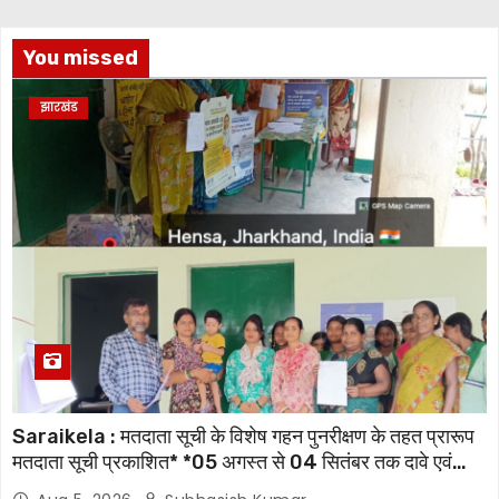
You missed
झारखंड
Saraikela : मतदाता सूची के विशेष गहन पुनरीक्षण के तहत प्रारूप
मतदाता सूची प्रकाशित* *05 अगस्त से 04 सितंबर तक दावे एवं
आपत्तियां होंगी स्वीकार, 07 अक्टूबर को जारी होगी अंतिम मतदाता सूची