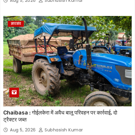
Aug 5, 2026
Subhasish Kumar
झारखंड
Chaibasa : गोईलकेरा में अवैध बालू परिवहन पर कार्रवाई, दो
ट्रैक्टर जब्त
Aug 5, 2026
Subhasish Kumar