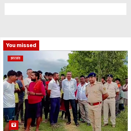
You missed
झारखंड