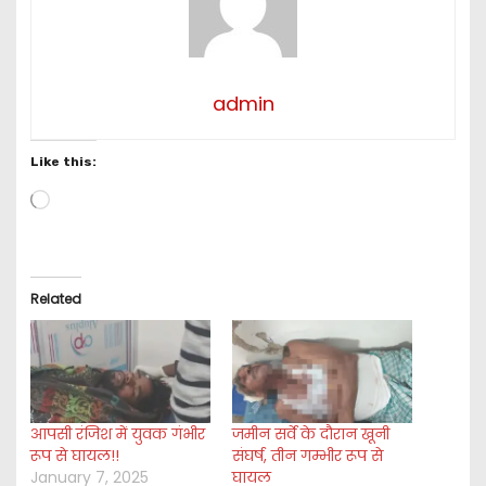
admin
Like this:
L
o
a
d
i
Related
n
g
…
आपसी रंजिश में युवक गंभीर
जमीन सर्वे के दौरान खूनी
रूप से घायल!!
संघर्ष, तीन गम्भीर रूप से
January 7, 2025
घायल