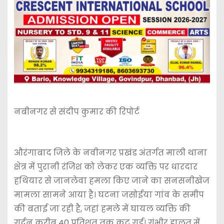
नबीनगर से संदीप कुमार की रिपोर्ट
औरंगाबाद जिले के नवीनगर प्रखंड अंतर्गत माली थाना
क्षेत्र में पुरानी रंजिश को लेकर एक व्यक्ति पर धारदार
हथियार से जानलेवा हमला किए जाने का सनसनीखेज
मामला सामने आया है। घटना जसोईया गांव के समीप
की बताई जा रही है, जहां हमले में घायल व्यक्ति की
गर्दन करीब 40 प्रतिशत तक कट गई। गंभीर हालत में