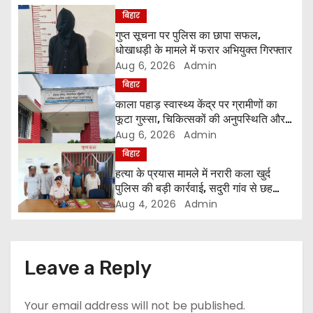
n
बिहार
गुप्त सूचना पर पुलिस का छापा सफल,
a
धोखाधड़ी के मामले में फरार अभियुक्त गिरफ्तार
Aug 6, 2026
Admin
v
बिहार
i
काला पहाड़ स्वास्थ्य केंद्र पर ग्रामीणों का
फूटा गुस्सा, चिकित्सकों की अनुपस्थिति और
g
अनियमित संचालन पर जांच की मांग
Aug 6, 2026
Admin
बिहार
a
हत्या के प्रयास मामले में नरारी कला खुर्द
t
पुलिस की बड़ी कार्रवाई, सदुरी गांव से छह
आरोपी गिरफ्तार
Aug 4, 2026
Admin
i
o
Leave a Reply
n
Your email address will not be published.