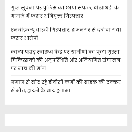
गुप्त सूचना पर पुलिस का छापा सफल, धोखाधड़ी के
मामले में फरार अभियुक्त गिरफ्तार
एनबीडब्ल्यू वारंटी गिरफ्तार, रामनगर से दबोचा गया
फरार आरोपी
काला पहाड़ स्वास्थ्य केंद्र पर ग्रामीणों का फूटा गुस्सा,
चिकित्सकों की अनुपस्थिति और अनियमित संचालन
पर जांच की मांग
नमाज से लौट रहे डीवीसी कर्मी की बाइक की टक्कर
से मौत, हादसे के बाद हंगामा