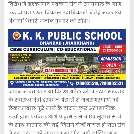
विरोध में बड़कागांव पत्रकार संघ ने राज्यपाल के नाम
एक ज्ञापन प्रखंड विकास पदाधिकारी जितेंद्र मंडल एवं
अंचलाधिकारी मनोज कुमार को सौंपा।
ज्ञापन में बताया गया कि 28 अप्रैल को झारखंड सरकार
के स्वास्थ्य मंत्री इरफान अंसारी से जनसमस्याओं को
लेकर सवाल पूछे जाने के दौरान कुछ असामाजिक
तत्वों द्वारा पत्रकार आशीष कुमार साव एवं सुशांत सोनी
के साथ मारपीट की गई, जिसमें दोनों घायल हो गए। संघ
ने इस घटना को साधारण मारपीट नहीं, बल्कि “मॉब