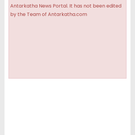
Antarkatha News Portal. It has not been edited
by the Team of Antarkatha.com