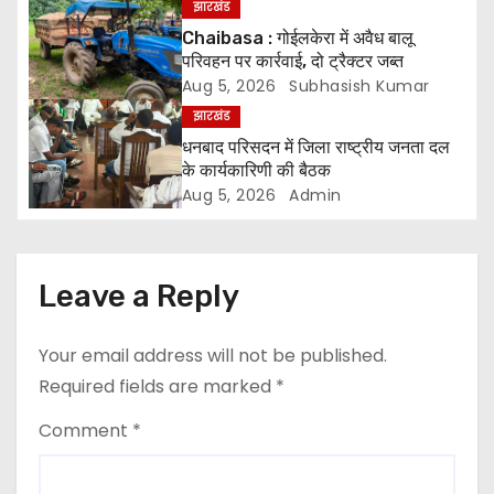
i
झारखंड
को जारी होगी अंतिम मतदाता सूची
Chaibasa : गोईलकेरा में अवैध बालू
g
परिवहन पर कार्रवाई, दो ट्रैक्टर जब्त
Aug 5, 2026
Subhasish Kumar
a
झारखंड
धनबाद परिसदन में जिला राष्ट्रीय जनता दल
t
के कार्यकारिणी की बैठक
i
Aug 5, 2026
Admin
o
n
Leave a Reply
Your email address will not be published.
Required fields are marked
*
Comment
*