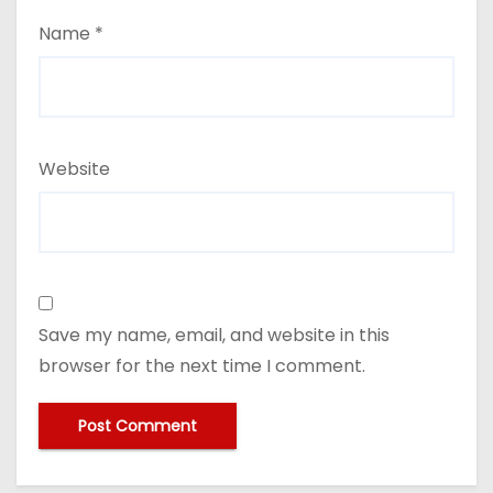
Name
*
Website
Save my name, email, and website in this
browser for the next time I comment.