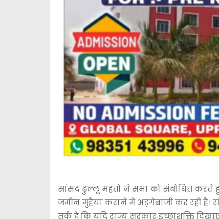
सांसद ढुल्लू महतो ने सभा को संबोधित करते ह
जमीन मुहैया कराने में अड़ंगेबाजी कर रही है।
तर्क है कि यदि राज्य सरकार इच्छाशक्ति दिखाए