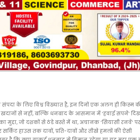
पदा के लिए विश्व विख्यात है, इन दिनों एक अलग ही किस्म क
 खदानों से नहीं, बल्कि धनबाद के आसमान में ‘हवाई सपने’ दिख
ा मुद्दा, जो दशकों से ठंडे बस्ते में था, अचानक ‘सियासी रनवे’ 
 सर्किट हाउस तक दावों, प्रति-दावों और तीखे हमलों की ऐसी
र है कि क्या वाकई धनबाद से विमान उड़ेगा या यह मुद्दा एक 