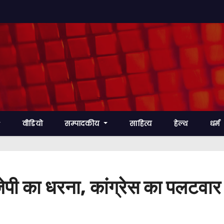
वीडियो
सम्पादकीय
साहित्य
हेल्थ
धर्म
बीजेपी का धरना, कांग्रेस का पलट