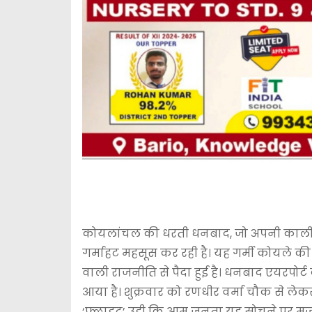
कोयलांचल की धरती धनबाद, जो अपनी काली सं
गर्माहट महसूस कर रही है। यह गर्मी कोयले की
वाली राजनीति से पैदा हुई है। धनबाद एयरपोर्ट क
आया है। शुक्रवार को रणधीर वर्मा चौक से लेकर
‘फ्लाइट’ उड़ी कि आम जनता यह सोचने पर मजबू