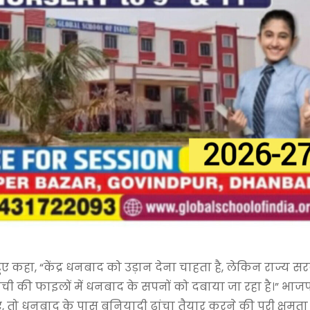
ुए कहा, “केंद्र धनबाद को उड़ान देना चाहता है, लेकिन राज्य स
 रांची की फाइलों में धनबाद के सपनों को दबाया जा रहा है।” भाज
, तो धनबाद के पास बुनियादी ढांचा तैयार करने की पूरी क्षमता 