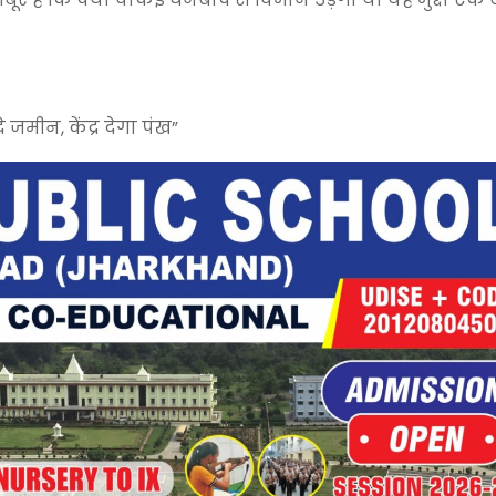
मीन, केंद्र देगा पंख”