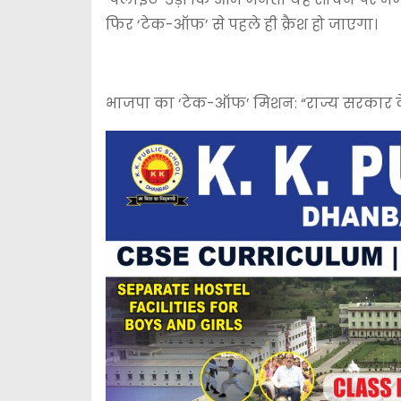
फिर ‘टेक-ऑफ’ से पहले ही क्रैश हो जाएगा।
भाजपा का ‘टेक-ऑफ’ मिशन: “राज्य सरकार दे ज