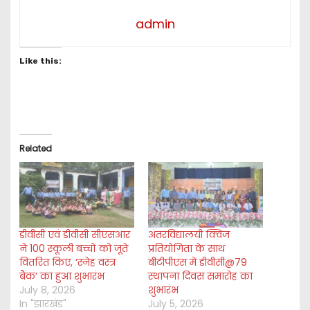
admin
Like this:
Related
डीवीसी एवं डीवीसी सीएसआर
अंतरविद्यालयी क्विज
ने 100 स्कूली बच्चों को जूते
प्रतियोगिता के साथ
वितरित किए, ‘स्नेह वस्त्र
बीटीपीएस में डीवीसी@79
बैंक’ का हुआ शुभारंभ
स्थापना दिवस समारोह का
July 8, 2026
शुभारंभ
In "झारखंड"
July 5, 2026