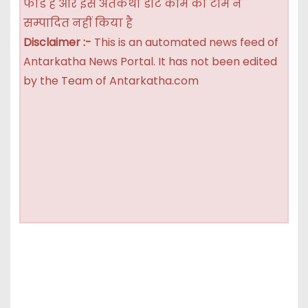
फीड है और इसे अंतर्कथा डॉट कॉम की टीम ने
सम्पादित नहीं किया है
Disclaimer :-
This is an automated news feed of
Antarkatha News Portal. It has not been edited
by the Team of Antarkatha.com