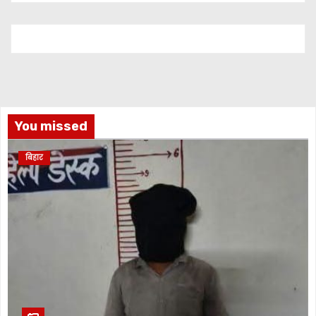
You missed
बिहार