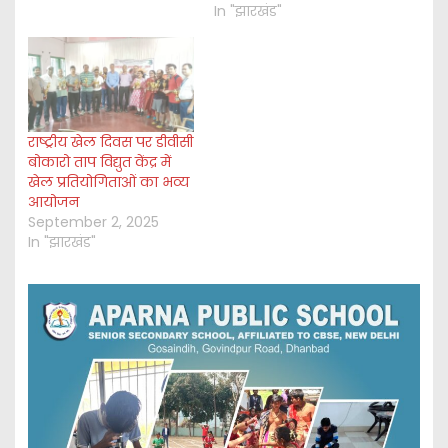
In "झारखंड"
राष्ट्रीय खेल दिवस पर डीवीसी
बोकारो ताप विद्युत केंद्र में
खेल प्रतियोगिताओं का भव्य
आयोजन
September 2, 2025
In "झारखंड"