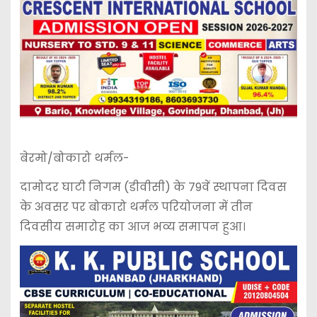
बेरमो/बोकारो थर्मल-
दामोदर घाटी निगम (डीवीसी) के 79वें स्थापना दिवस
के अवसर पर बोकारो थर्मल परियोजना में तीन
दिवसीय समारोह का आज भव्य समापन हुआ।