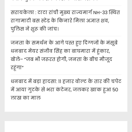
सरायकेला : टाटा रांची मुख्य राज्यमार्ग NH-33 स्थित
रागामाटी बस स्टेड के किनारे मिला अज्ञात शव,
पुलिस ने शुरू की जांच।
जनता के समर्थन के आगे पस्त हुए दिग्गजों के मंसूबे
धनबाद मेयर संजीव सिंह का बाघमारा में हुंकार,
बोले– “जब भी जरूरत होगी, जनता के बीच मौजूद
रहूंगा”
धनबाद में बड़ा हादसा: 11 हजार वोल्ट के तार की चपेट
में आया गुटके से भरा कंटेनर, जलकर खाक हुआ 50
लाख का माल