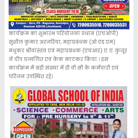
कार्यक्रम का शुभारंभ परियोजना प्रधान (एचओपी)
सुशील कुमार अरजरिया, महाप्रबंधक (ओ एंड एम)
मधुकर श्रीवास्तव एवं महाप्रबंधक (एचआर) ए. ए. कुजूर
ने दीप प्रज्वलित एवं केक काटकर किया । इस
कार्यक्रम में बड़ी संख्या में डी वी सी के कर्मचारी एवं
परिजन उपस्थित रहे।