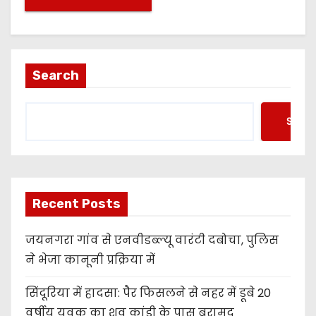
Search
Searc
Recent Posts
जयनगरा गांव से एनवीडब्ल्यू वारंटी दबोचा, पुलिस
ने भेजा कानूनी प्रक्रिया में
सिंदूरिया में हादसा: पैर फिसलने से नहर में डूबे 20
वर्षीय युवक का शव कांडी के पास बरामद