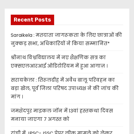
Recent Posts
Saraikela : मतदाता जागरूकता के लिए छात्राओं की
नुक्कड़ सभा, अधिकारियों ने किया सम्मानित*
श्रीनाथ विश्वविद्यालय में नए शैक्षणिक सत्र का
एक्सएलआरआई ऑडिटोरियम में हुआ आगाज़ ।
सरायकेला : तिरूलडीह में अवैध बालू परिवहन का
बड़ा खेल, पूर्व जिला परिषद उपाध्यक्ष ने की जांच की
मांग ।
जमशेदपुर माइकल जॉन में 13वां हस्तकथा दिवस
मनाया जाएगा 7 अगस्त को
रांची में JPSC-JSSC पेपर लीक मामले को लेकर