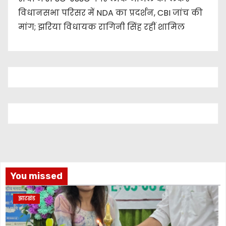
विधानसभा परिसर में NDA का प्रदर्शन, CBI जांच की
मांग; झरिया विधायक रागिनी सिंह रहीं शामिल
You missed
झारखंड