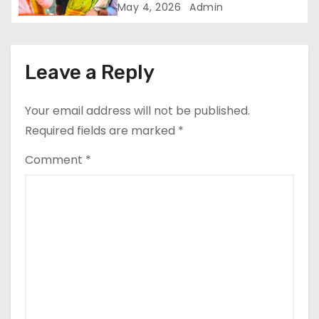
बरकरार
i
May 4, 2026
Admin
o
n
Leave a Reply
Your email address will not be published.
Required fields are marked
*
Comment
*