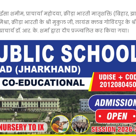
ईसा शमीम, प्राचार्या महोदया, क्रीड़ा भारती मातृशक्ति (बिहार, झ
्रा, क्रीड़ा भारती के श्री मुकुल जी, लायंस क्लब गोविंदपुर के श्र
राचार्य डॉ. आर. के. शर्मा द्वारा दीप प्रज्ज्वलित कर किया गया।