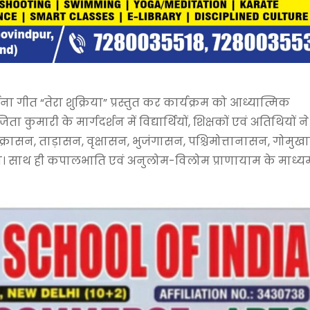
्थना गीत “तेरा शुक्रिया” प्रस्तुत कर कार्यक्रम को आध्यात्मिक
 कुमारी के मार्गदर्शन में विद्यार्थियों, शिक्षकों एवं अतिथियों ने
्रासन, ताड़ासन, वृक्षासन, भुजंगासन, पश्चिमोत्तानासन, गोमुख
 साथ ही कपालभाति एवं अनुलोम-विलोम प्राणायाम के माध्यम