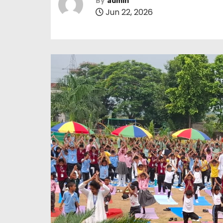
By
admin
Jun 22, 2026