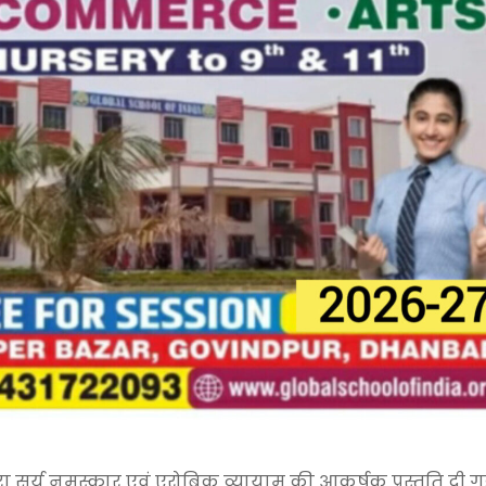
वारा सूर्य नमस्कार एवं एरोबिक व्यायाम की आकर्षक प्रस्तुति दी ग