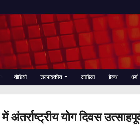
वीडियो
सम्पादकीय
साहित्य
हेल्थ
धर्म
में अंतर्राष्ट्रीय योग दिवस उत्साहप