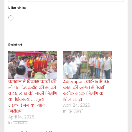
Like this:
L
o
a
d
i
Related
n
g
…
कतरास में विकास कार्यों की
Adityapur : वार्ड-15 में 9.5
सौगात: डेढ़ करोड़ की सड़कों
लाख की लागत से पेवर्स
व 45 लाख की नाली निर्माण
ब्लॉक सड़क निर्माण का
का शिलान्यास, मुख्य
शिलान्यास
सड़क-ड्रेनेज का गहन
April 24, 2026
निरीक्षण
In "झारखंड"
April 14, 2026
In "झारखंड"