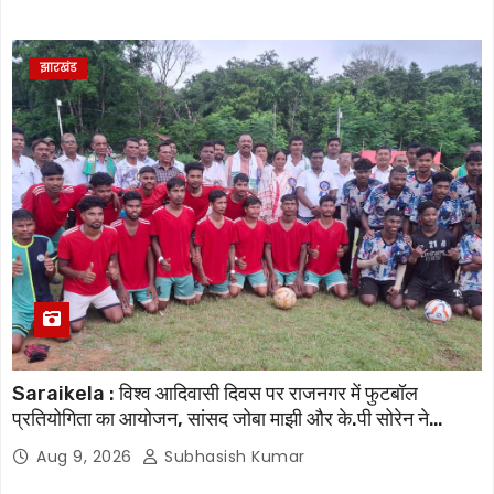
झारखंड
Saraikela : विश्व आदिवासी दिवस पर राजनगर में फुटबॉल
प्रतियोगिता का आयोजन, सांसद जोबा माझी और के.पी सोरेन ने
खिलाड़ियों का बढ़ाया उत्साह
Aug 9, 2026
Subhasish Kumar