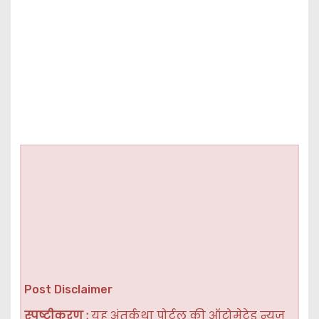
Post Disclaimer
स्पष्टीकरण :
यह अंतर्कथा पोर्टल की ऑटोमेटेड न्यूज़