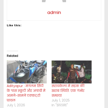
admin
Like this:
Related
Adityapur : मंगलम सिटी
सरायकेला में सड़क की
के पास स्कूटी और अपाची में
खराब स्थिति: एक गंभीर
आमने-सामने टक्कर,दो
समस्या
घायल
July 1, 2025
July 1, 2026
In "झारखंड"