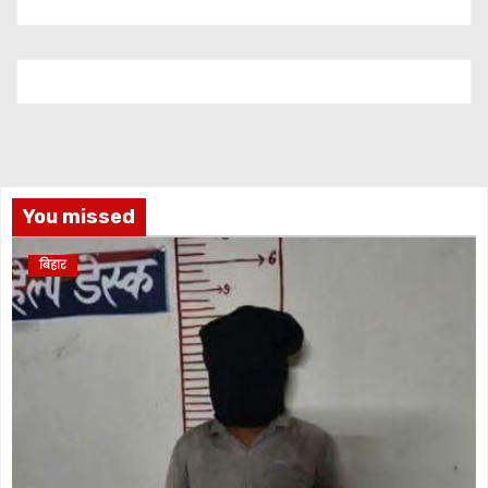
You missed
बिहार