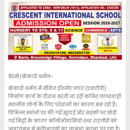
बेरमो/बोकारो थर्मल-
बोकारो थर्मल में सीवेज ट्रीटमेंट प्लांट (एसटीपी)
निर्माण कार्य के दौरान बरती जा रही कथित लापरवाही
स्थानीय लोगों के लिए परेशानी का कारण बन रही है।
विभिन्न स्थानों पर की गई खुदाई और सड़कों पर छोड़ी
गई मिट्टी के कारण कॉलोनीवासियों तथा राहगीरों को
आवागमन में कठिनाइयों का सामना करना पड़ रहा है।