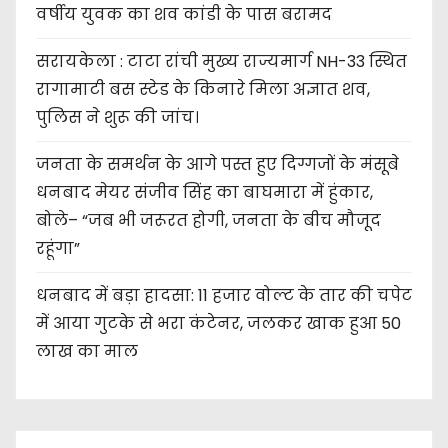
वर्षीय युवक का शव कांडी के पास बरामद
सरायकेला : टाटा रांची मुख्य राज्यमार्ग NH-33 स्थित
रागामाटी बस स्टेड के किनारे मिला अज्ञात शव,
पुलिस ने शुरू की जांच।
जनता के समर्थन के आगे पस्त हुए दिग्गजों के मंसूबे
धनबाद मेयर संजीव सिंह का बाघमारा में हुंकार,
बोले– “जब भी जरूरत होगी, जनता के बीच मौजूद
रहूंगा”
धनबाद में बड़ा हादसा: 11 हजार वोल्ट के तार की चपेट
में आया गुटके से भरा कंटेनर, जलकर खाक हुआ 50
लाख का माल