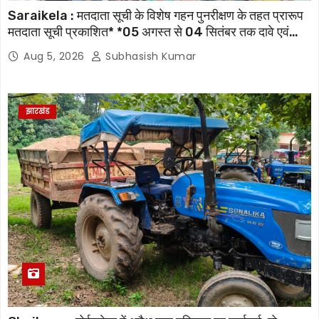
Saraikela : मतदाता सूची के विशेष गहन पुनरीक्षण के तहत प्रारूप
मतदाता सूची प्रकाशित* *05 अगस्त से 04 सितंबर तक दावे एवं
आपत्तियां होंगी स्वीकार, 07 अक्टूबर को जारी होगी अंतिम मतदाता सूची
Aug 5, 2026
Subhasish Kumar
झारखंड