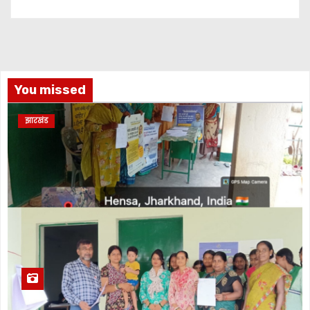
You missed
झारखंड