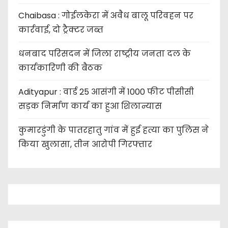
Chaibasa : गोईलकेरा में अवैध बालू परिवहन पर
कार्रवाई, दो ट्रैक्टर जब्त
धनबाद परिसदन में जिला राष्ट्रीय जनता दल के
कार्यकारिणी की बैठक
Adityapur : वार्ड 25 आसंगी में 1000 फीट पीसीसी
सड़क निर्माण कार्य का हुआ शिलान्यास
कुमारडुंगी के पातरहातु गांव में हुई हत्या का पुलिस ने
किया खुलासा, तीन आरोपी गिरफ्तार